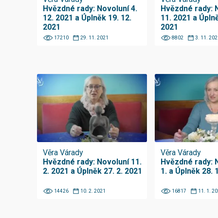
Hvězdné rady: Novoluní 4.
Hvězdné rady: N
12. 2021 a Úplněk 19. 12.
11. 2021 a Úplně
2021
2021
17210
29. 11. 2021
8802
3. 11. 202
Věra Várady
Věra Várady
Hvězdné rady: Novoluní 11.
Hvězdné rady: N
2. 2021 a Úplněk 27. 2. 2021
1. a Úplněk 28. 
14426
10. 2. 2021
16817
11. 1. 2