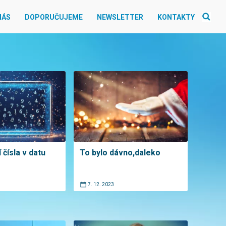
NÁS
DOPORUČUJEME
NEWSLETTER
KONTAKTY
čísla v datu
To bylo dávno,daleko
7. 12. 2023