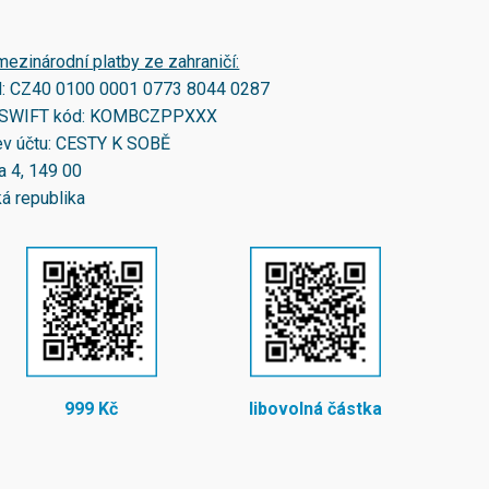
mezinárodní platby ze zahraničí:
N:
CZ40 0100 0001 0773 8044 0287
SWIFT kód:
KOMBCZPPXXX
v účtu: CESTY K SOBĚ
a 4, 149 00
á republika
999 Kč
libovolná částka