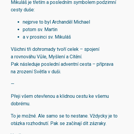
Mikuláš je třetím a posledním symbolem podzimní
cesty duše:
nejprve to byl Archanděl Michael
potom sv. Martin
a v prosinci sv. Mikuláš
Všichni tři dohromady tvoří celek – spojení
a rovnováhu Vůle, Myšlení a Cítění.
Pak následuje poslední adventní cesta – příprava
na zrození Světla v duši.
—
Přeji všem otevřenou a klidnou cestu ke všemu
dobrému.
To je možné. Ale samo se to nestane. Vždycky je to
otázka rozhodnutí. Pak se začínají dít zázraky.