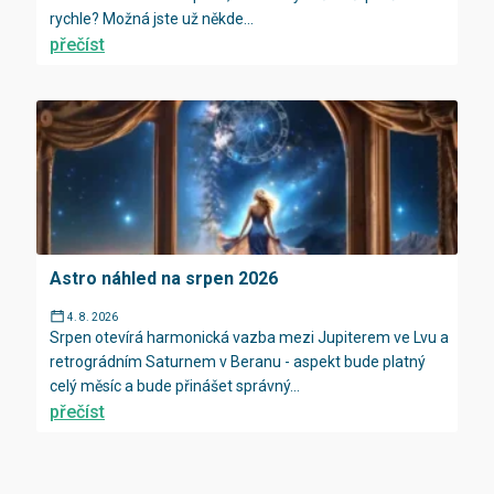
rychle? Možná jste už někde...
přečíst
Astro náhled na srpen 2026
4. 8. 2026
Srpen otevírá harmonická vazba mezi Jupiterem ve Lvu a
retrográdním Saturnem v Beranu - aspekt bude platný
celý měsíc a bude přinášet správný...
přečíst