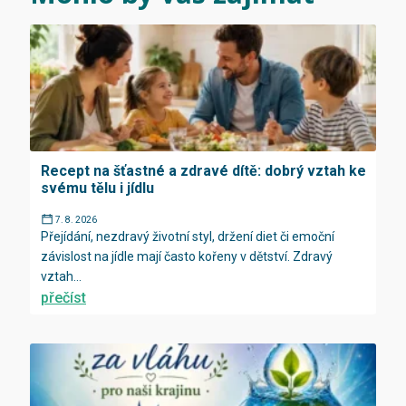
Recept na šťastné a zdravé dítě: dobrý vztah ke
svému tělu i jídlu
7. 8. 2026
Přejídání, nezdravý životní styl, držení diet či emoční
závislost na jídle mají často kořeny v dětství. Zdravý
vztah...
přečíst