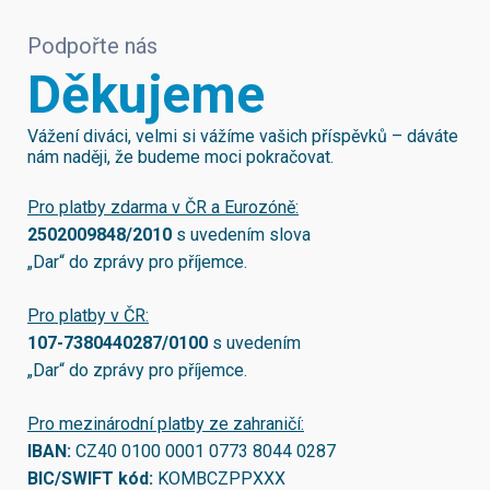
Podpořte nás
Děkujeme
Vážení diváci, velmi si vážíme vašich příspěvků – dáváte
nám naději, že budeme moci pokračovat.
Pro platby zdarma v ČR a Eurozóně:
2502009848/2010
s uvedením slova
„Dar“ do zprávy pro příjemce.
Pro platby v ČR:
107-7380440287/0100
s uvedením
„Dar“ do zprávy pro příjemce.
Pro mezinárodní platby ze zahraničí:
IBAN:
CZ40 0100 0001 0773 8044 0287
BIC/SWIFT kód:
KOMBCZPPXXX