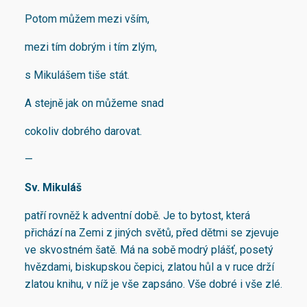
Potom můžem mezi vším,
mezi tím dobrým i tím zlým,
s Mikulášem tiše stát.
A stejně jak on můžeme snad
cokoliv dobrého darovat.
—
Sv. Mikuláš
patří rovněž k adventní době. Je to bytost, která
přichází na Zemi z jiných světů, před dětmi se zjevuje
ve skvostném šatě. Má na sobě modrý plášť, posetý
hvězdami, biskupskou čepici, zlatou hůl a v ruce drží
zlatou knihu, v níž je vše zapsáno. Vše dobré i vše zlé.