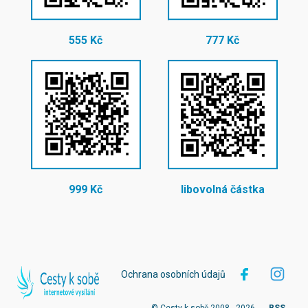
555 Kč
777 Kč
999 Kč
libovolná částka
Ochrana osobních údajů
© Cesty k sobě 2008 - 2026
RSS