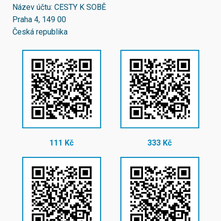
Název účtu: CESTY K SOBĚ
Praha 4, 149 00
Česká republika
111 Kč
333 Kč