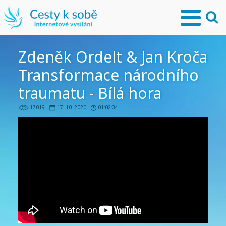
Zdeněk Ordelt & Jan Kroča
Transformace národního
traumatu - Bílá hora
17019
17. 10. 2020
01:02:34