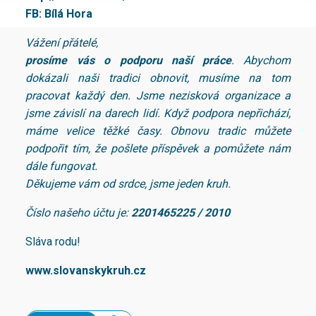
FB: Bílá Hora
Vážení přátelé,
prosíme vás o podporu naší práce
. Abychom
dokázali naši tradici obnovit, musíme na tom
pracovat každý den. Jsme nezisková organizace a
jsme závislí na darech lidí. Když podpora nepřichází,
máme velice těžké časy. Obnovu tradic můžete
podpořit tím, že pošlete příspěvek a pomůžete nám
dále fungovat.
Děkujeme vám od srdce, jsme jeden kruh.
Číslo našeho účtu je:
2201465225 / 2010
Sláva rodu!
www.slovanskykruh.cz