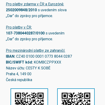
Pro platby zdarma v ČR a Eurozóně:
2502009848/2010
s uvedením slova
„Dar“ do zprávy pro příjemce.
Pro platby v ČR:
107-7380440287/0100
s uvedením
„Dar“ do zprávy pro příjemce.
Pro mezinárodní platby ze zahraničí:
IBAN:
CZ40 0100 0001 0773 8044 0287
BIC/SWIFT kód:
KOMBCZPPXXX
Název účtu: CESTY K SOBĚ
Praha 4, 149 00
Česká republika