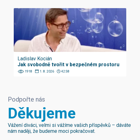
Ladislav Kocián
Jak svobodně tvořit v bezpečném prostoru
1918
1. 8. 2026
42:58
Podpořte nás
Děkujeme
Vážení diváci, velmi si vážíme vašich příspěvků – dáváte
nám naději, že budeme moci pokračovat.