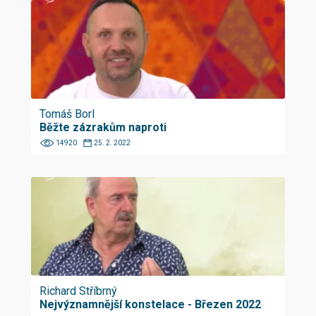
Tomáš Borl
Běžte zázrakům naproti
14920
25. 2. 2022
Richard Stříbrný
Nejvýznamnější konstelace - Březen 2022