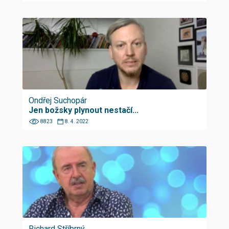
Ondřej Suchopár
Jen božsky plynout nestačí...
8823
8. 4. 2022
Richard Stříbrný