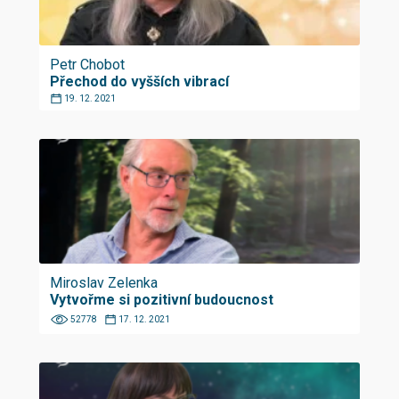
Petr Chobot
Přechod do vyšších vibrací
19. 12. 2021
Miroslav Zelenka
Vytvořme si pozitivní budoucnost
52778
17. 12. 2021