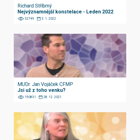
Richard Stříbrný
Nejvýznamnější konstelace - Leden 2022
32749
3. 1. 2022
MUDr. Jan Vojáček CFMP
Jsi už z toho venku?
190831
28. 12. 2021