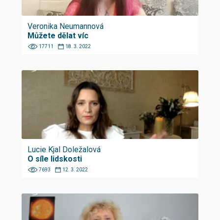
Veronika Neumannová
Můžete dělat víc
17711
18. 3. 2022
Lucie Kjal Doležalová
O síle lidskosti
7693
12. 3. 2022