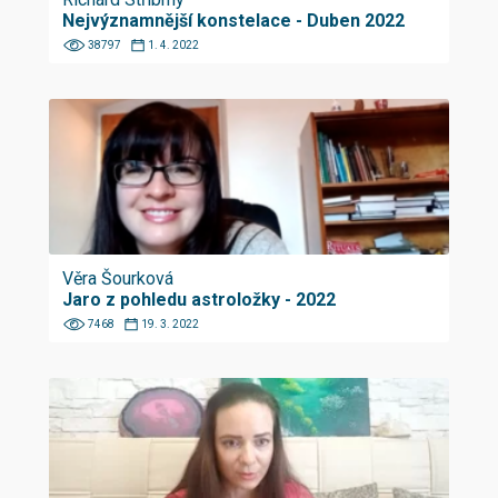
Nejvýznamnější konstelace - Duben 2022
38797
1. 4. 2022
Věra Šourková
Jaro z pohledu astroložky - 2022
7468
19. 3. 2022