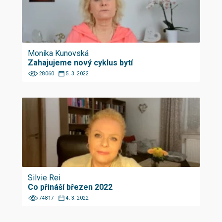
Monika Kunovská
Zahajujeme nový cyklus bytí
28060
5. 3. 2022
Silvie Rei
Co přináší březen 2022
74817
4. 3. 2022