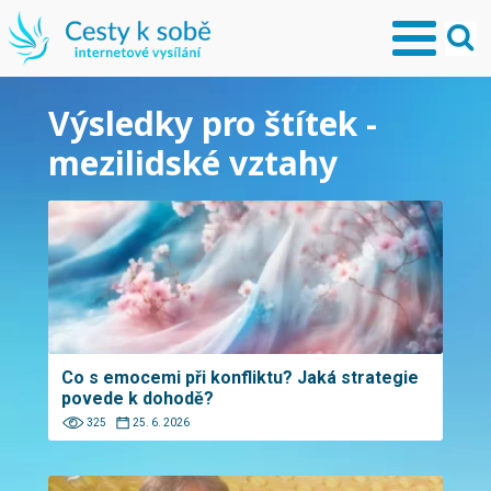
Výsledky pro štítek -
mezilidské vztahy
Co s emocemi při konfliktu? Jaká strategie
povede k dohodě?
325
25. 6. 2026