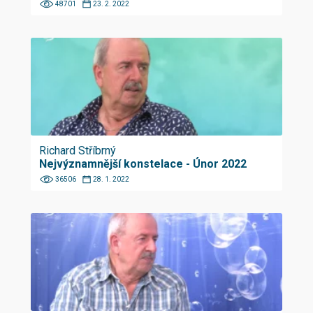
48701
23. 2. 2022
Richard Stříbrný
Nejvýznamnější konstelace - Únor 2022
36506
28. 1. 2022