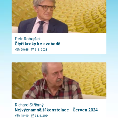
Petr Robejšek
Čtyři kroky ke svobodě
28648
9. 8. 2024
Richard Stříbrný
Nejvýznamnější konstelace - Červen 2024
18499
31. 5. 2024