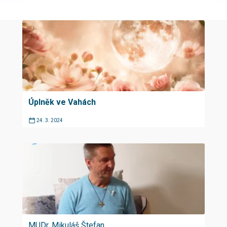
Úplněk ve Vahách
24. 3. 2024
MUDr. Mikuláš Štefan