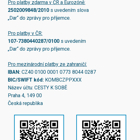
Pro platby zdarma v ČR a Eurozóně:
2502009848/2010
s uvedením slova
„Dar“ do zprávy pro příjemce.
Pro platby v ČR:
107-7380440287/0100
s uvedením
„Dar“ do zprávy pro příjemce.
Pro mezinárodní platby ze zahraničí:
IBAN:
CZ40 0100 0001 0773 8044 0287
BIC/SWIFT kód:
KOMBCZPPXXX
Název účtu: CESTY K SOBĚ
Praha 4, 149 00
Česká republika