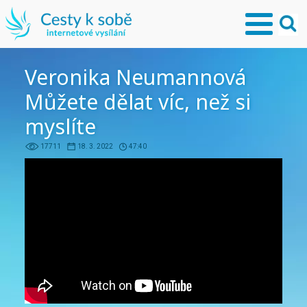
Veronika Neumannová
Můžete dělat víc, než si
myslíte
17711
18. 3. 2022
47:40