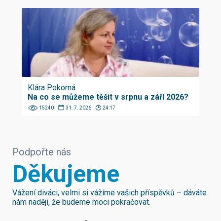
Klára Pokorná
Na co se můžeme těšit v srpnu a září 2026?
15240
31. 7. 2026
24:17
Podpořte nás
Děkujeme
Vážení diváci, velmi si vážíme vašich příspěvků – dáváte
nám naději, že budeme moci pokračovat.