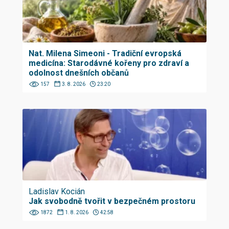
Nat. Milena Simeoni - Tradiční evropská
medicína: Starodávné kořeny pro zdraví a
odolnost dnešních občanů
157
3. 8. 2026
23:20
Ladislav Kocián
Jak svobodně tvořit v bezpečném prostoru
1872
1. 8. 2026
42:58