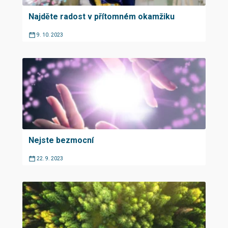
Najděte radost v přítomném okamžiku
9. 10. 2023
Nejste bezmocní
22. 9. 2023