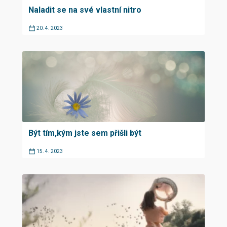
Naladit se na své vlastní nitro
20. 4. 2023
Být tím,kým jste sem přišli být
15. 4. 2023