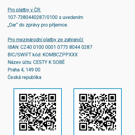
Pro platby v ČR:
107-7380440287/0100
s uvedením
„Dar“ do zprávy pro příjemce.
Pro mezinárodní platby ze zahraničí:
IBAN:
CZ40 0100 0001 0773 8044 0287
BIC/SWIFT kód:
KOMBCZPPXXX
Název účtu: CESTY K SOBĚ
Praha 4, 149 00
Česká republika