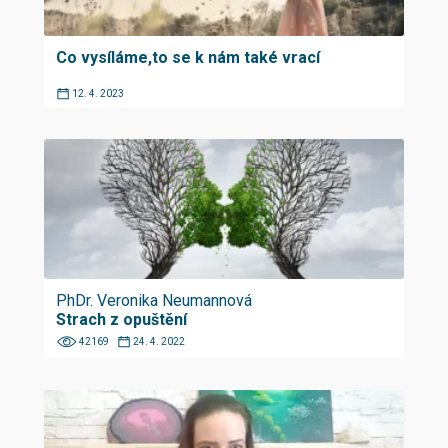
Co vysíláme,to se k nám také vrací
12. 4. 2023
PhDr. Veronika Neumannová
Strach z opuštění
42169
24. 4. 2022