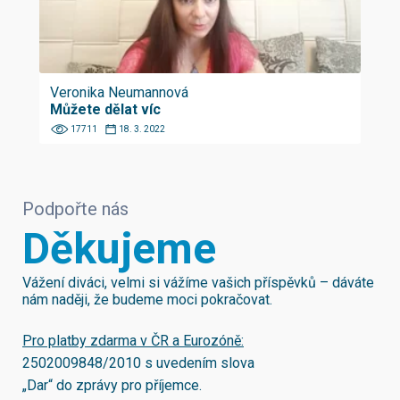
Veronika Neumannová
Můžete dělat víc
17711
18. 3. 2022
Podpořte nás
Děkujeme
Vážení diváci, velmi si vážíme vašich příspěvků – dáváte
nám naději, že budeme moci pokračovat.
Pro platby zdarma v ČR a Eurozóně:
2502009848/2010
s uvedením slova
„Dar“ do zprávy pro příjemce.