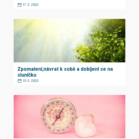
17. 5. 2023
Zpomalení,návrat k sobě a dobíjení se na
sluníčku
10. 5. 2023