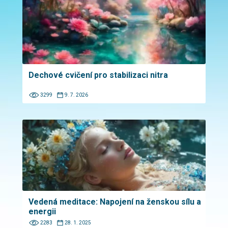
Dechové cvičení pro stabilizaci nitra
3299
9. 7. 2026
Vedená meditace: Napojení na ženskou sílu a
energii
2283
28. 1. 2025