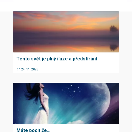
Tento svět je plný iluze a předstírání
24. 11. 2023
Máte pocit,že...