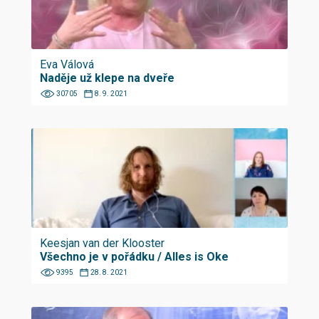
Eva Válová
Naděje už klepe na dveře
30705
8. 9. 2021
Keesjan van der Klooster
Všechno je v pořádku / Alles is Oke
9395
28. 8. 2021