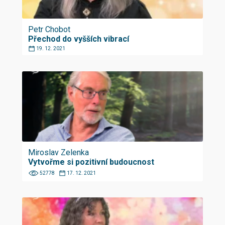
Petr Chobot
Přechod do vyšších vibrací
19. 12. 2021
Miroslav Zelenka
Vytvořme si pozitivní budoucnost
52778
17. 12. 2021