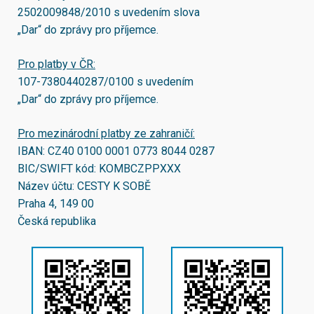
2502009848/2010
s uvedením slova
„Dar“ do zprávy pro příjemce.
Pro platby v ČR:
107-7380440287/0100
s uvedením
„Dar“ do zprávy pro příjemce.
Pro mezinárodní platby ze zahraničí:
IBAN:
CZ40 0100 0001 0773 8044 0287
BIC/SWIFT kód:
KOMBCZPPXXX
Název účtu: CESTY K SOBĚ
Praha 4, 149 00
Česká republika