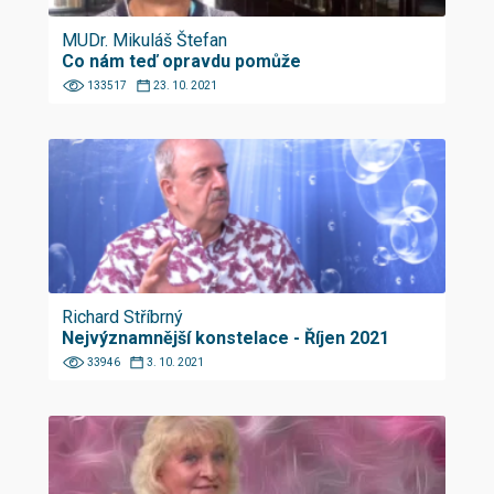
MUDr. Mikuláš Štefan
Co nám teď opravdu pomůže
133517
23. 10. 2021
Richard Stříbrný
Nejvýznamnější konstelace - Říjen 2021
33946
3. 10. 2021