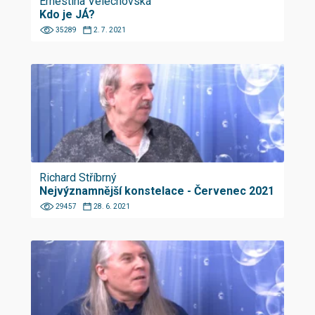
Ernestína Velechovská
Kdo je JÁ?
35289
2. 7. 2021
Richard Stříbrný
Nejvýznamnější konstelace - Červenec 2021
29457
28. 6. 2021