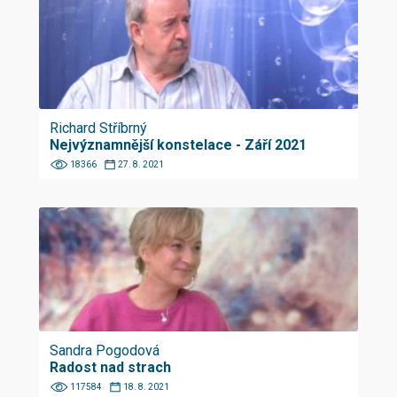
Richard Stříbrný
Nejvýznamnější konstelace - Září 2021
18366
27. 8. 2021
Sandra Pogodová
Radost nad strach
117584
18. 8. 2021