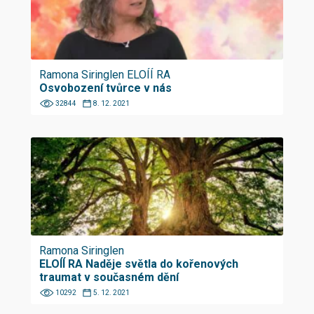
Ramona Siringlen ELOÍÍ RA
Osvobození tvůrce v nás
32844
8. 12. 2021
Ramona Siringlen
ELOÍÍ RA Naděje světla do kořenových
traumat v současném dění
10292
5. 12. 2021