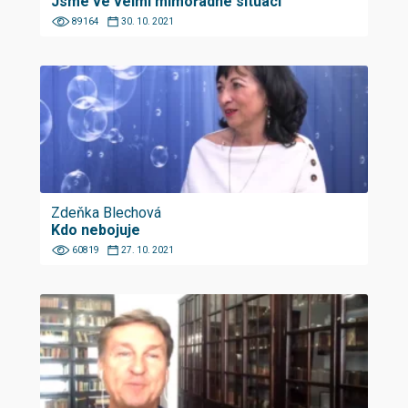
Jsme ve velmi mimořádné situaci
89164
30. 10. 2021
Zdeňka Blechová
Kdo nebojuje
60819
27. 10. 2021