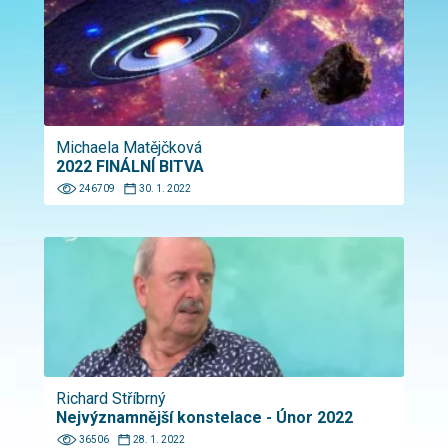
Michaela Matějčková
2022 FINÁLNÍ BITVA
246709
30. 1. 2022
Richard Stříbrný
Nejvýznamnější konstelace - Únor 2022
36506
28. 1. 2022