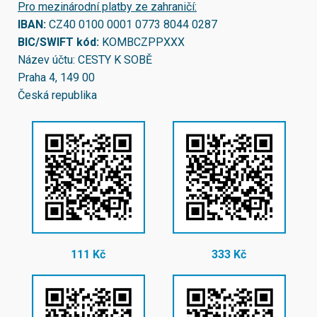
Pro mezinárodní platby ze zahraničí:
IBAN:
CZ40 0100 0001 0773 8044 0287
BIC/SWIFT kód:
KOMBCZPPXXX
Název účtu: CESTY K SOBĚ
Praha 4, 149 00
Česká republika
111 Kč
333 Kč