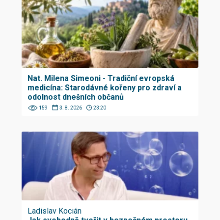
Nat. Milena Simeoni - Tradiční evropská
medicína: Starodávné kořeny pro zdraví a
odolnost dnešních občanů
159
3. 8. 2026
23:20
Ladislav Kocián