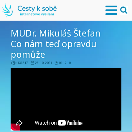
MUDr. Mikuláš Štefan
Co nám teď opravdu
pomůže
133517
23. 10. 2021
01:17:10