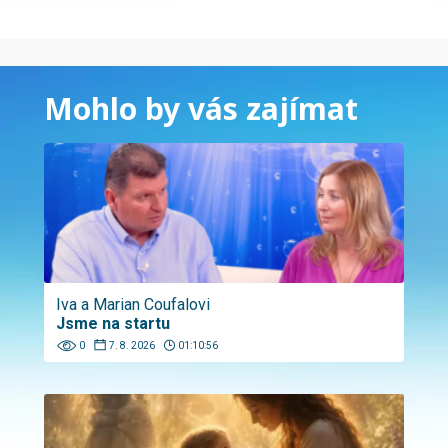
Mohlo by vás zajímat
Iva a Marian Coufalovi
Jsme na startu
0
7. 8. 2026
01:10:56