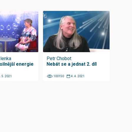
lenka
Petr Chobot
silnější energie
Nebát se a jednat 2. díl
. 5. 2021
100150
4. 4. 2021