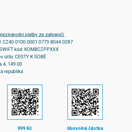
mezinárodní platby ze zahraničí:
N:
CZ40 0100 0001 0773 8044 0287
SWIFT kód:
KOMBCZPPXXX
v účtu: CESTY K SOBĚ
a 4, 149 00
á republika
999 Kč
libovolná částka