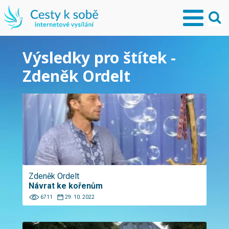
Výsledky pro štítek -
Zdeněk Ordelt
Zdeněk Ordelt
Návrat ke kořenům
6711
29. 10. 2022