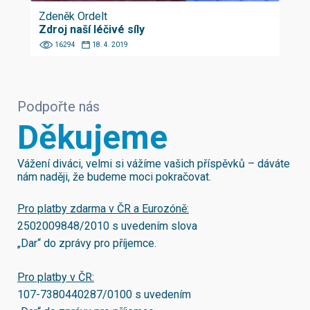
Zdeněk Ordelt
Zdroj naší léčivé síly
16294
18. 4. 2019
Podpořte nás
Děkujeme
Vážení diváci, velmi si vážíme vašich příspěvků – dáváte
nám naději, že budeme moci pokračovat.
Pro platby zdarma v ČR a Eurozóně:
2502009848/2010
s uvedením slova
„Dar“ do zprávy pro příjemce.
Pro platby v ČR:
107-7380440287/0100
s uvedením