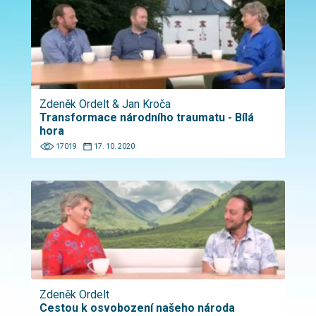
Zdeněk Ordelt & Jan Kroča
Transformace národního traumatu - Bílá
hora
17019
17. 10. 2020
Zdeněk Ordelt
Cestou k osvobození našeho národa