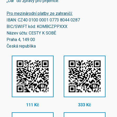
„Dar“ do zprávy pro příjemce.
Pro mezinárodní platby ze zahraničí:
IBAN:
CZ40 0100 0001 0773 8044 0287
BIC/SWIFT kód:
KOMBCZPPXXX
Název účtu: CESTY K SOBĚ
Praha 4, 149 00
Česká republika
111 Kč
333 Kč