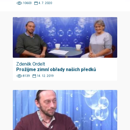
10603
4. 7. 2020
Zdeněk Ordelt
Prožijme zimní obřady našich předků
8139
14. 12. 2019