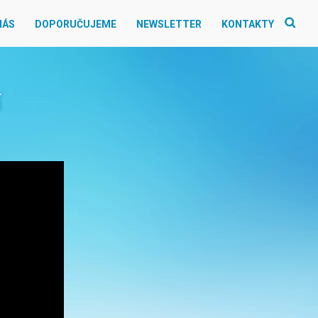
NÁS
DOPORUČUJEME
NEWSLETTER
KONTAKTY
í