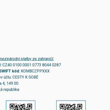
mezinárodní platby ze zahraničí:
N:
CZ40 0100 0001 0773 8044 0287
/SWIFT kód:
KOMBCZPPXXX
v účtu: CESTY K SOBĚ
a 4, 149 00
á republika