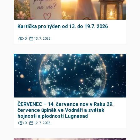
Kartička pro týden od 13. do 19.7. 2026
0
13. 7. 2026
ČERVENEC – 14. července nov v Raku 29.
července úplněk ve Vodnáři a svátek
hojnosti a plodnosti Lugnasad
0
12. 7. 2026