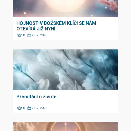
HOJNOST V BOŽSKÉM KLÍČI SE NÁM
OTEVÍRÁ JIŽ NYNÍ
0
28. 7. 2026
Přemítání o životě
0
26. 7. 2026