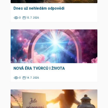
Dnes už nehledám odpovědi
0
15. 7. 2026
NOVÁ ÉRA TVŮRCŮ I ŽIVOTA
0
14. 7. 2026