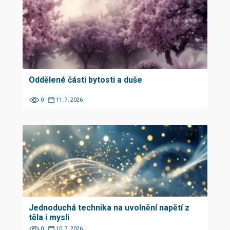
Oddělené části bytosti a duše
0
11. 7. 2026
Jednoduchá technika na uvolnění napětí z
těla i mysli
0
10. 7. 2026