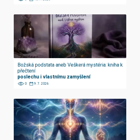
Božská podstata aneb Veškerá mystéria: kniha k
přečtení
poslechu i vlastnímu zamyšlení
0
9. 7. 2026