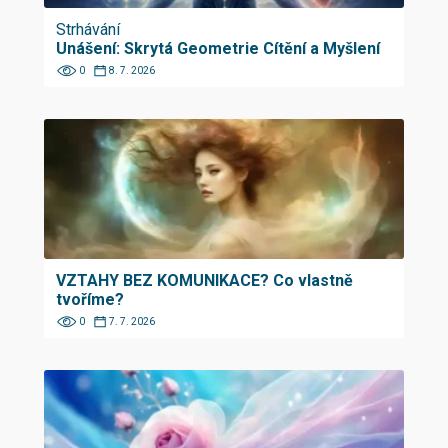
Strhávání
Unášení: Skrytá Geometrie Cítění a Myšlení
0
8. 7. 2026
VZTAHY BEZ KOMUNIKACE? Co vlastně
tvoříme?
0
7. 7. 2026