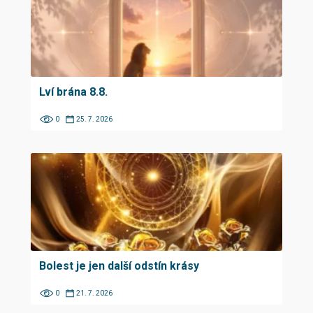
Lví brána 8.8.
0
25. 7. 2026
Bolest je jen další odstín krásy
0
21. 7. 2026