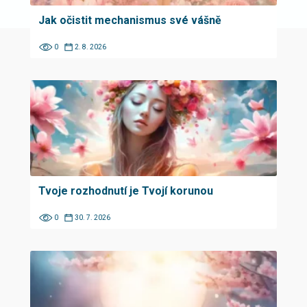
Jak očistit mechanismus své vášně
0
2. 8. 2026
Tvoje rozhodnutí je Tvojí korunou
0
30. 7. 2026