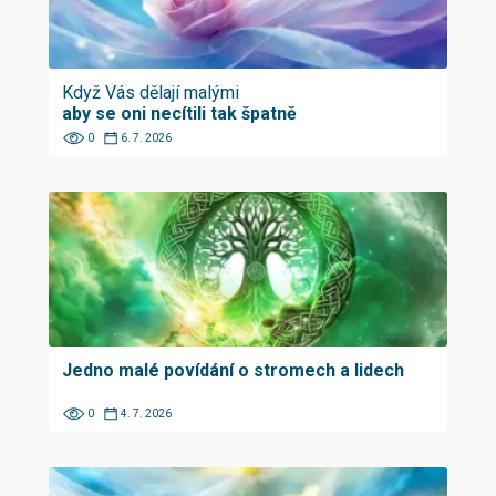
Když Vás dělají malými
aby se oni necítili tak špatně
0
6. 7. 2026
Jedno malé povídání o stromech a lidech
0
4. 7. 2026