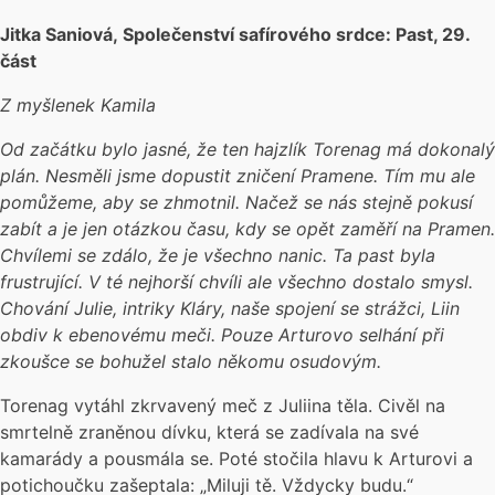
Jitka Saniová, Společenství safírového srdce: Past, 29.
část
Z myšlenek Kamila
Od začátku bylo jasné, že ten hajzlík Torenag má dokonalý
plán. Nesměli jsme dopustit zničení Pramene. Tím mu ale
pomůžeme, aby se zhmotnil. Načež se nás stejně pokusí
zabít a je jen otázkou času, kdy se opět zaměří na Pramen.
Chvílemi se zdálo, že je všechno nanic. Ta past byla
frustrující. V té nejhorší chvíli ale všechno dostalo smysl.
Chování Julie, intriky Kláry, naše spojení se strážci, Liin
obdiv k ebenovému meči. Pouze Arturovo selhání při
zkoušce se bohužel stalo někomu osudovým.
Torenag vytáhl zkrvavený meč z Juliina těla. Civěl na
smrtelně zraněnou dívku, která se zadívala na své
kamarády a pousmála se. Poté stočila hlavu k Arturovi a
potichoučku zašeptala: „Miluji tě. Vždycky budu.“