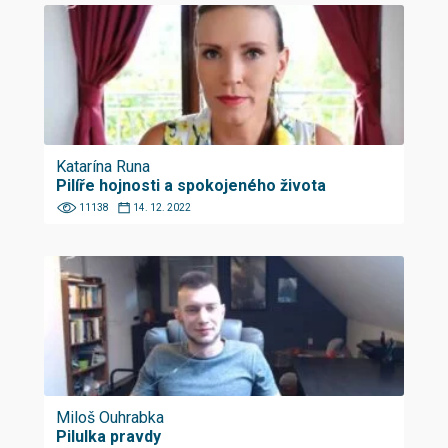
Katarína Runa
Pilíře hojnosti a spokojeného života
11138
14. 12. 2022
Miloš Ouhrabka
Pilulka pravdy