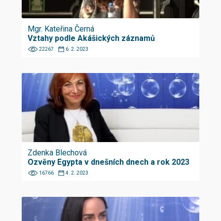
Mgr. Kateřina Černá
Vztahy podle Akášických záznamů
22267
6. 2. 2023
Zdenka Blechová
Ozvěny Egypta v dnešních dnech a rok 2023
16766
4. 2. 2023