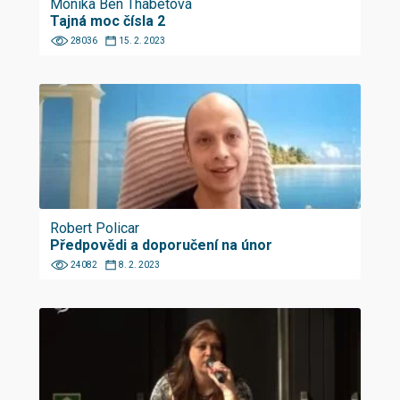
Monika Ben Thabetová
Tajná moc čísla 2
28036
15. 2. 2023
Robert Policar
Předpovědi a doporučení na únor
24082
8. 2. 2023