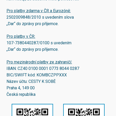
Pro platby zdarma v ČR a Eurozóně:
2502009848/2010
s uvedením slova
„Dar“ do zprávy pro příjemce.
Pro platby v ČR:
107-7380440287/0100
s uvedením
„Dar“ do zprávy pro příjemce.
Pro mezinárodní platby ze zahraničí:
IBAN:
CZ40 0100 0001 0773 8044 0287
BIC/SWIFT kód:
KOMBCZPPXXX
Název účtu: CESTY K SOBĚ
Praha 4, 149 00
Česká republika