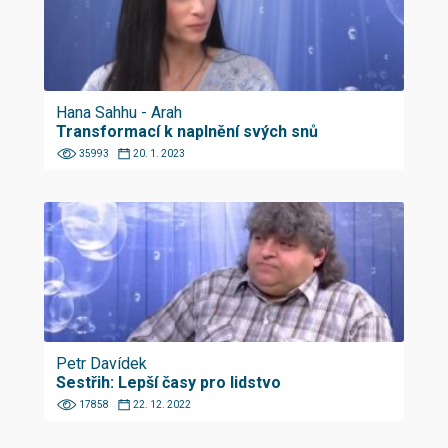
Hana Sahhu - Arah
Transformací k naplnění svých snů
35993
20. 1. 2023
Petr Davídek
Sestřih: Lepší časy pro lidstvo
17858
22. 12. 2022