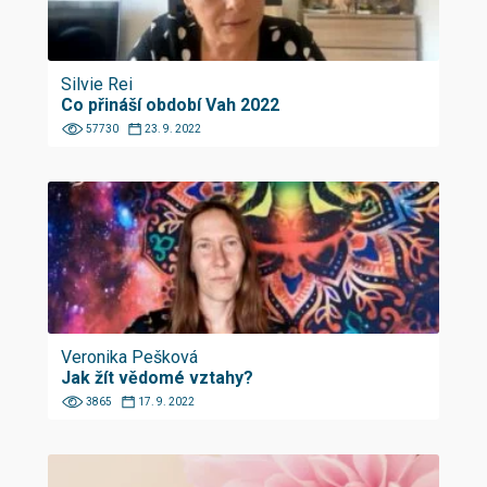
Silvie Rei
Co přináší období Vah 2022
57730
23. 9. 2022
Veronika Pešková
Jak žít vědomé vztahy?
3865
17. 9. 2022