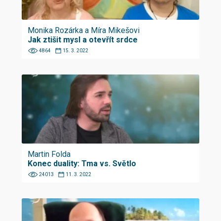
Monika Rozárka a Míra Mikešovi
Jak ztišit mysl a otevřít srdce
4864
15. 3. 2022
Martin Folda
Konec duality: Tma vs. Světlo
24013
11. 3. 2022