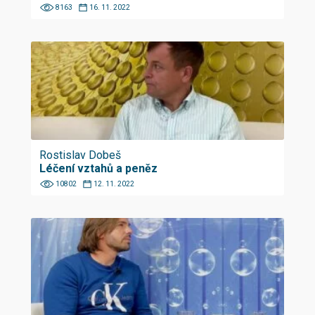
8163
16. 11. 2022
Rostislav Dobeš
Léčení vztahů a peněz
10802
12. 11. 2022