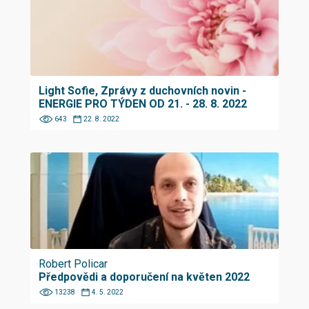
Light Sofie, Zprávy z duchovních novin -
ENERGIE PRO TÝDEN OD 21. - 28. 8. 2022
643
22. 8. 2022
Robert Policar
Předpovědi a doporučení na květen 2022
13238
4. 5. 2022