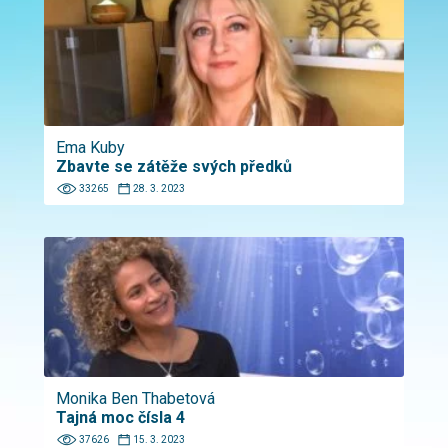
Ema Kuby
Zbavte se zátěže svých předků
33265
28. 3. 2023
Monika Ben Thabetová
Tajná moc čísla 4
37626
15. 3. 2023