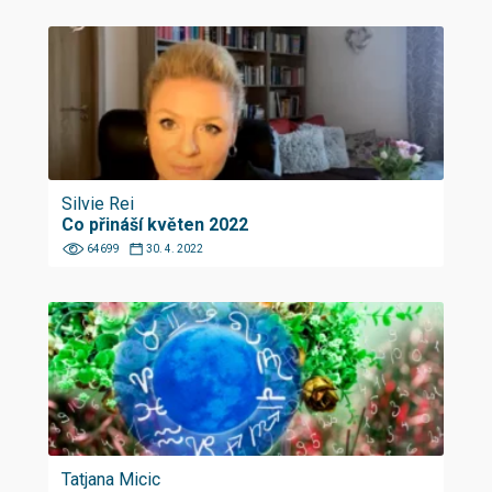
Silvie Rei
Co přináší květen 2022
64699
30. 4. 2022
Tatjana Micic