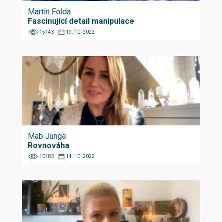
Martin Folda
Fascinující detail manipulace
15143
19. 10. 2022
Mab Junga
Rovnováha
10183
14. 10. 2022