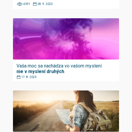
4391
28. 9. 2023
Vaša moc sa nachádza vo vašom myslení
nie v myslení druhých
17. 8. 2023