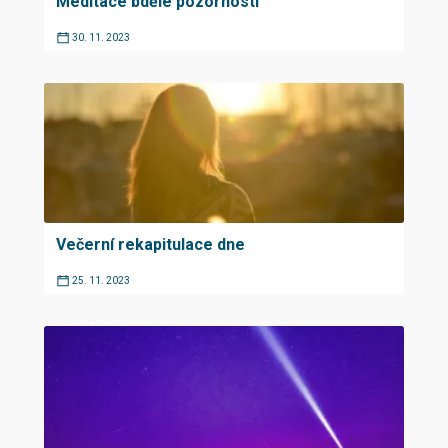
Meditace bdělé pozornosti
30. 11. 2023
Večerní rekapitulace dne
25. 11. 2023