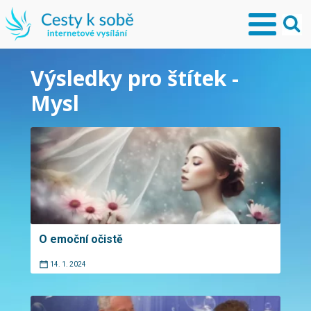
Výsledky pro štítek -
Mysl
O emoční očistě
14. 1. 2024