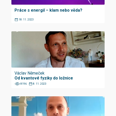
Práce s energií – klam nebo věda?
18. 11. 2023
Václav Němeček
Od kvantové fyziky do ložnice
8196
8. 11. 2023