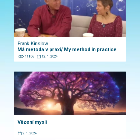
Frank Kinslow
Má metoda v praxi/ My method in practice
11106
12. 1. 2024
Vězení mysli
2. 1. 2024