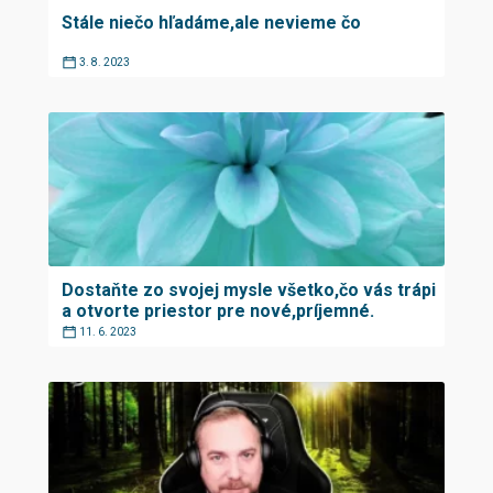
Stále niečo hľadáme,ale nevieme čo
3. 8. 2023
Dostaňte zo svojej mysle všetko,čo vás trápi
a otvorte priestor pre nové,príjemné.
11. 6. 2023