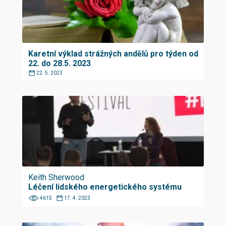
Karetní výklad strážných andělů pro týden od
22. do 28.5. 2023
22. 5. 2023
Keith Sherwood
Léčení lidského energetického systému
4615
17. 4. 2023