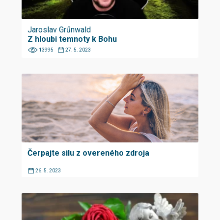
Jaroslav Grűnwald
Z hloubi temnoty k Bohu
13995
27. 5. 2023
Čerpajte silu z overeného zdroja
26. 5. 2023