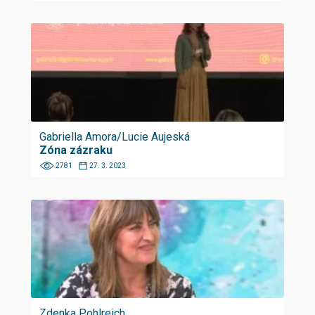
Gabriella Amora/Lucie Aujeská
Zóna zázraku
2781
27. 3. 2023
Zdenka Pohlreich