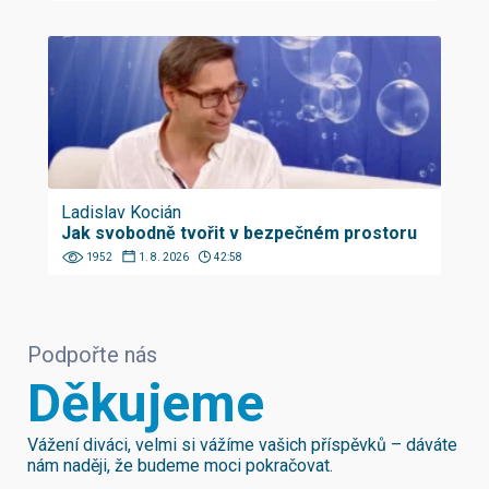
Ladislav Kocián
Jak svobodně tvořit v bezpečném prostoru
1952
1. 8. 2026
42:58
Podpořte nás
Děkujeme
Vážení diváci, velmi si vážíme vašich příspěvků – dáváte
nám naději, že budeme moci pokračovat.