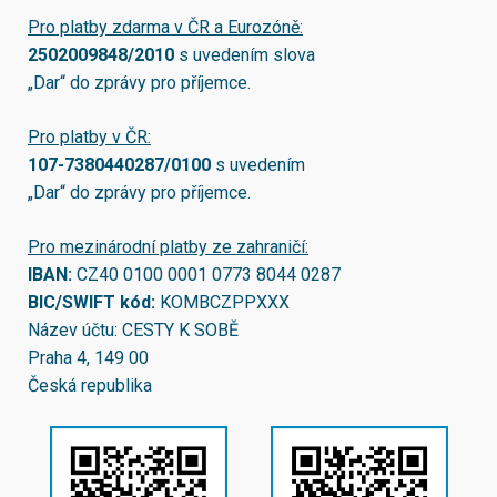
Pro platby zdarma v ČR a Eurozóně:
2502009848/2010
s uvedením slova
„Dar“ do zprávy pro příjemce.
Pro platby v ČR:
107-7380440287/0100
s uvedením
„Dar“ do zprávy pro příjemce.
Pro mezinárodní platby ze zahraničí:
IBAN:
CZ40 0100 0001 0773 8044 0287
BIC/SWIFT kód:
KOMBCZPPXXX
Název účtu: CESTY K SOBĚ
Praha 4, 149 00
Česká republika