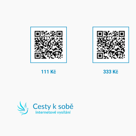
111 Kč
333 Kč