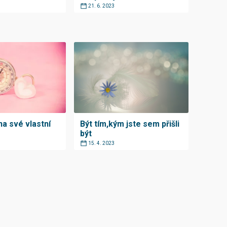
21. 6. 2023
na své vlastní
Být tím,kým jste sem přišli
být
15. 4. 2023