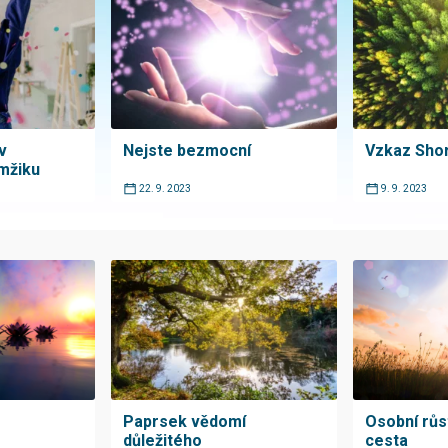
v
Nejste bezmocní
Vzkaz Sho
mžiku
22. 9. 2023
9. 9. 2023
Paprsek vědomí
Osobní růs
důležitého
cesta