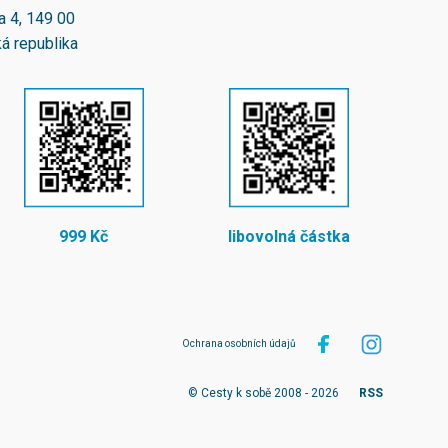
a 4, 149 00
á republika
999 Kč
libovolná částka
Ochrana osobních údajů
© Cesty k sobě 2008 - 2026
RSS