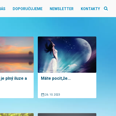
NÁS
DOPORUČUJEME
NEWSLETTER
KONTAKTY
je plný iluze a
Máte pocit,že...
26. 10. 2023