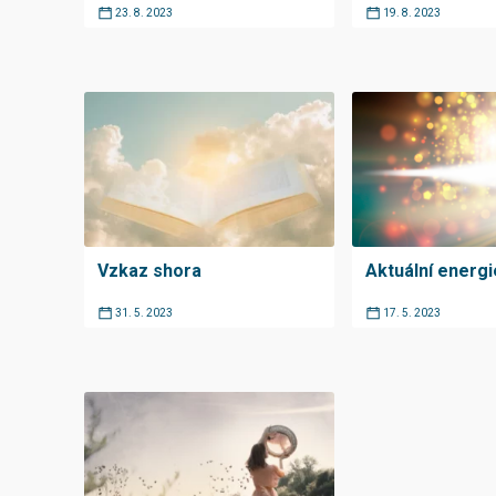
23. 8. 2023
19. 8. 2023
Vzkaz shora
Aktuální energi
31. 5. 2023
17. 5. 2023