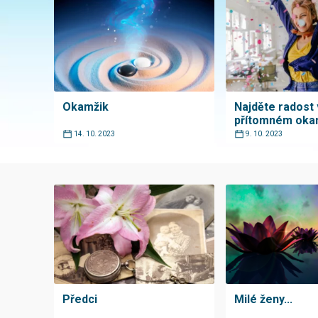
Okamžik
Najděte radost 
přítomném oka
14. 10. 2023
9. 10. 2023
Předci
Milé ženy...