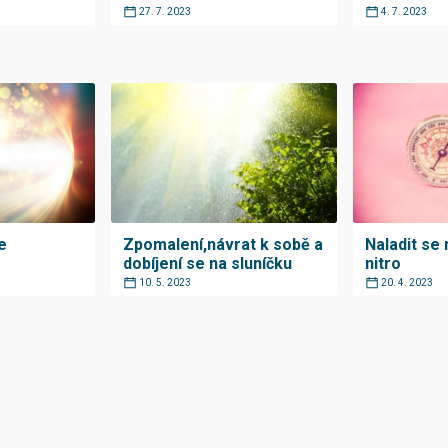
27. 7. 2023
4. 7. 2023
e
Zpomalení,návrat k sobě a
Naladit se 
dobíjení se na sluníčku
nitro
10. 5. 2023
20. 4. 2023