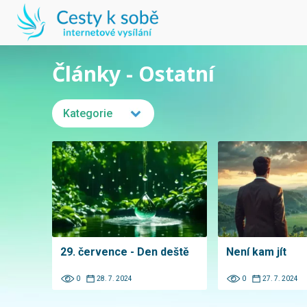
Články - Ostatní
Kategorie
29. července - Den deště
Není kam jít
0
28. 7. 2024
0
27. 7. 2024