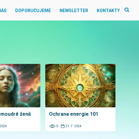
NÁS
DOPORUČUJEME
NEWSLETTER
KONTAKTY
 moudré ženě
Ochrana energie 101
 2024
0
21. 7. 2024