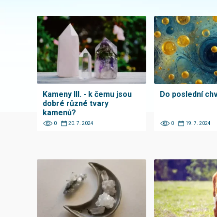
Kameny III. - k čemu jsou
Do poslední chv
dobré různé tvary
kamenů?
0
20. 7. 2024
0
19. 7. 2024