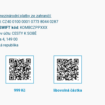
mezinárodní platby ze zahraničí:
N:
CZ40 0100 0001 0773 8044 0287
/SWIFT kód:
KOMBCZPPXXX
v účtu: CESTY K SOBĚ
a 4, 149 00
á republika
999 Kč
libovolná částka