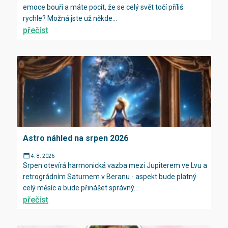
emoce bouří a máte pocit, že se celý svět točí příliš
rychle? Možná jste už někde...
přečíst
Astro náhled na srpen 2026
4. 8. 2026
Srpen otevírá harmonická vazba mezi Jupiterem ve Lvu a
retrográdním Saturnem v Beranu - aspekt bude platný
celý měsíc a bude přinášet správný...
přečíst