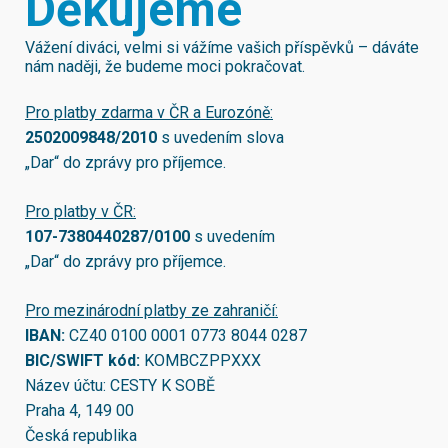
Děkujeme
Vážení diváci, velmi si vážíme vašich příspěvků – dáváte
nám naději, že budeme moci pokračovat.
Pro platby zdarma v ČR a Eurozóně:
2502009848/2010
s uvedením slova
„Dar“ do zprávy pro příjemce.
Pro platby v ČR:
107-7380440287/0100
s uvedením
„Dar“ do zprávy pro příjemce.
Pro mezinárodní platby ze zahraničí:
IBAN:
CZ40 0100 0001 0773 8044 0287
BIC/SWIFT kód:
KOMBCZPPXXX
Název účtu: CESTY K SOBĚ
Praha 4, 149 00
Česká republika