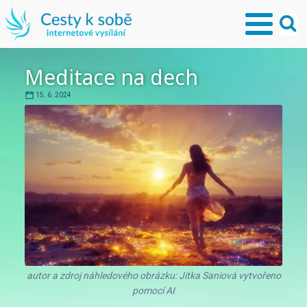
Meditace na dech
15. 6. 2024
autor a zdroj náhledového obrázku: Jitka Saniová vytvořeno
pomocí AI