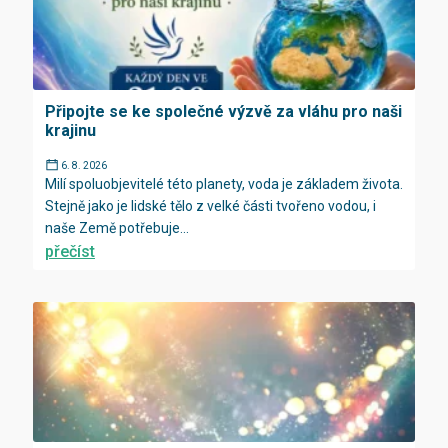
Připojte se ke společné výzvě za vláhu pro naši
krajinu
6. 8. 2026
Milí spoluobjevitelé této planety, voda je základem života.
Stejně jako je lidské tělo z velké části tvořeno vodou, i
naše Země potřebuje...
přečíst