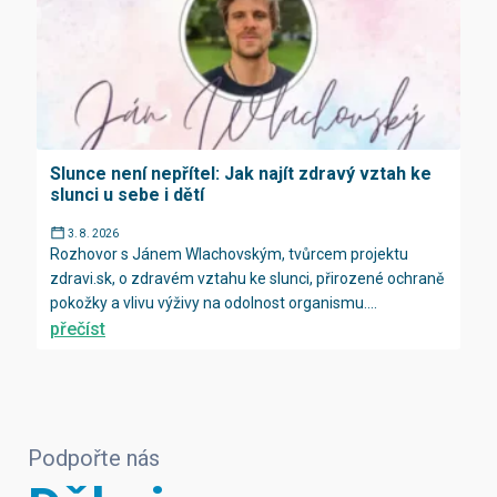
Slunce není nepřítel: Jak najít zdravý vztah ke
slunci u sebe i dětí
3. 8. 2026
Rozhovor s Jánem Wlachovským, tvůrcem projektu
zdravi.sk, o zdravém vztahu ke slunci, přirozené ochraně
pokožky a vlivu výživy na odolnost organismu....
přečíst
Podpořte nás