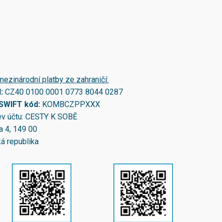
mezinárodní platby ze zahraničí:
N:
CZ40 0100 0001 0773 8044 0287
/SWIFT kód:
KOMBCZPPXXX
v účtu: CESTY K SOBĚ
a 4, 149 00
á republika