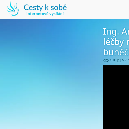
Ing. A
léčby
buněč
108
6. 7.