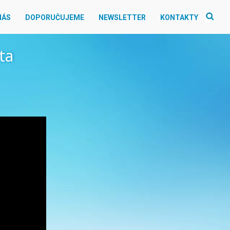
NÁS
DOPORUČUJEME
NEWSLETTER
KONTAKTY
ta