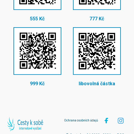
555 Kč
777 Kč
999 Kč
libovolná částka
Ochrana osobních údajů