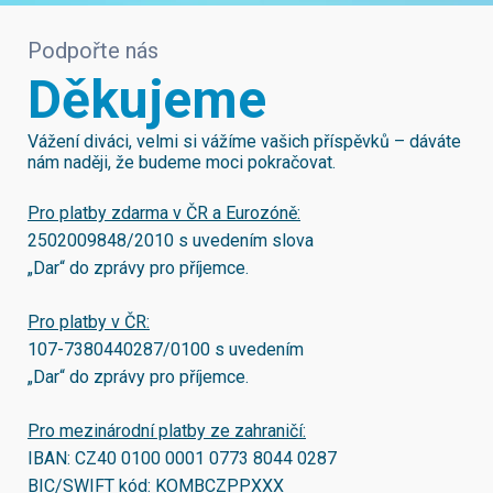
Podpořte nás
Děkujeme
Vážení diváci, velmi si vážíme vašich příspěvků – dáváte
nám naději, že budeme moci pokračovat.
Pro platby zdarma v ČR a Eurozóně:
2502009848/2010
s uvedením slova
„Dar“ do zprávy pro příjemce.
Pro platby v ČR:
107-7380440287/0100
s uvedením
„Dar“ do zprávy pro příjemce.
Pro mezinárodní platby ze zahraničí:
IBAN:
CZ40 0100 0001 0773 8044 0287
BIC/SWIFT kód:
KOMBCZPPXXX