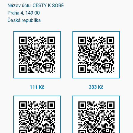
Název účtu: CESTY K SOBĚ
Praha 4, 149 00
Česká republika
111 Kč
333 Kč