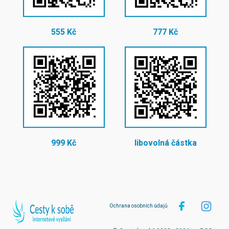
555 Kč
777 Kč
999 Kč
libovolná částka
Ochrana osobních údajů