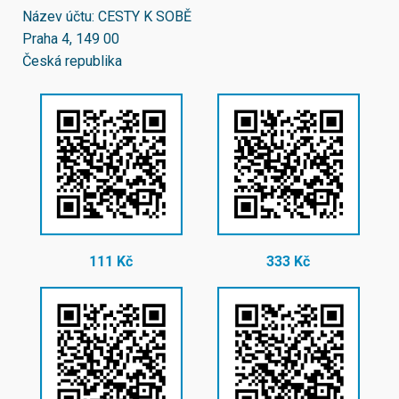
Název účtu: CESTY K SOBĚ
Praha 4, 149 00
Česká republika
111 Kč
333 Kč