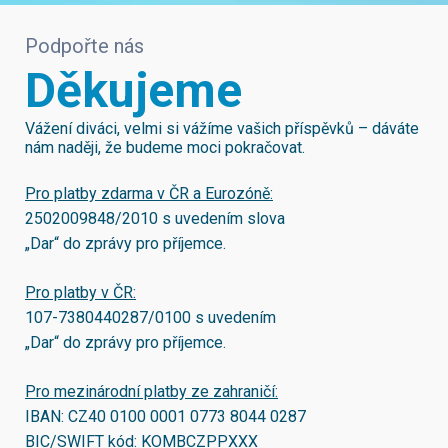
Podpořte nás
Děkujeme
Vážení diváci, velmi si vážíme vašich příspěvků – dáváte
nám naději, že budeme moci pokračovat.
Pro platby zdarma v ČR a Eurozóně:
2502009848/2010
s uvedením slova
„Dar“ do zprávy pro příjemce.
Pro platby v ČR:
107-7380440287/0100
s uvedením
„Dar“ do zprávy pro příjemce.
Pro mezinárodní platby ze zahraničí:
IBAN:
CZ40 0100 0001 0773 8044 0287
BIC/SWIFT kód:
KOMBCZPPXXX