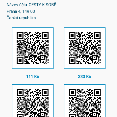
Název účtu: CESTY K SOBĚ
Praha 4, 149 00
Česká republika
111 Kč
333 Kč