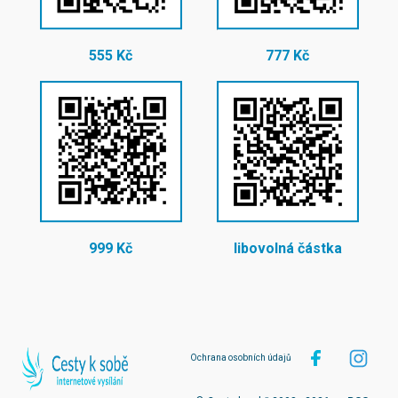
555 Kč
777 Kč
999 Kč
libovolná částka
Ochrana osobních údajů