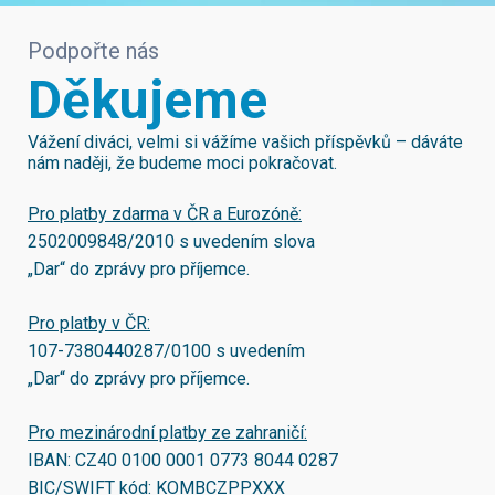
Podpořte nás
Děkujeme
Vážení diváci, velmi si vážíme vašich příspěvků – dáváte
nám naději, že budeme moci pokračovat.
Pro platby zdarma v ČR a Eurozóně:
2502009848/2010
s uvedením slova
„Dar“ do zprávy pro příjemce.
Pro platby v ČR:
107-7380440287/0100
s uvedením
„Dar“ do zprávy pro příjemce.
Pro mezinárodní platby ze zahraničí:
IBAN:
CZ40 0100 0001 0773 8044 0287
BIC/SWIFT kód:
KOMBCZPPXXX