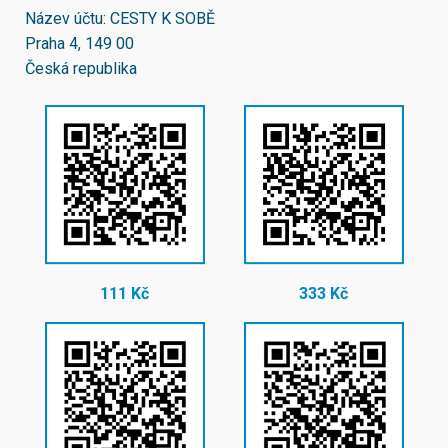
Název účtu: CESTY K SOBĚ
Praha 4, 149 00
Česká republika
111 Kč
333 Kč