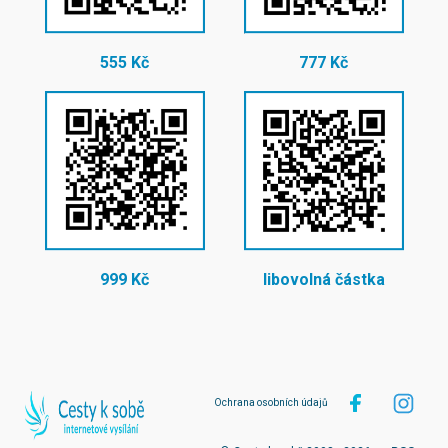
555 Kč
777 Kč
999 Kč
libovolná částka
Ochrana osobních údajů