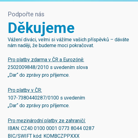
Podpořte nás
Děkujeme
Vážení diváci, velmi si vážíme vašich příspěvků – dáváte
nám naději, že budeme moci pokračovat.
Pro platby zdarma v ČR a Eurozóně:
2502009848/2010
s uvedením slova
„Dar“ do zprávy pro příjemce.
Pro platby v ČR:
107-7380440287/0100
s uvedením
„Dar“ do zprávy pro příjemce.
Pro mezinárodní platby ze zahraničí:
IBAN:
CZ40 0100 0001 0773 8044 0287
BIC/SWIFT kód:
KOMBCZPPXXX