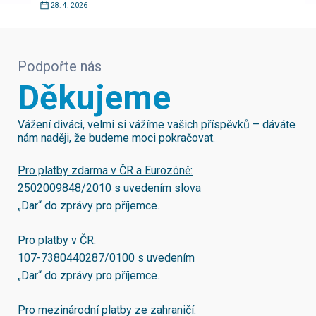
28. 4. 2026
Podpořte nás
Děkujeme
Vážení diváci, velmi si vážíme vašich příspěvků – dáváte
nám naději, že budeme moci pokračovat.
Pro platby zdarma v ČR a Eurozóně:
2502009848/2010
s uvedením slova
„Dar“ do zprávy pro příjemce.
Pro platby v ČR:
107-7380440287/0100
s uvedením
„Dar“ do zprávy pro příjemce.
Pro mezinárodní platby ze zahraničí: