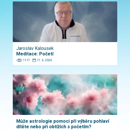
Jaroslav Kalousek
Meditace: Početí
1117
17. 6. 2026
Může astrologie pomoci při výběru pohlaví
dítěte nebo při obtížích s početím?