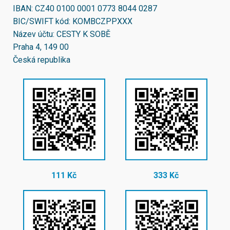
IBAN:
CZ40 0100 0001 0773 8044 0287
BIC/SWIFT kód:
KOMBCZPPXXX
Název účtu: CESTY K SOBĚ
Praha 4, 149 00
Česká republika
111 Kč
333 Kč