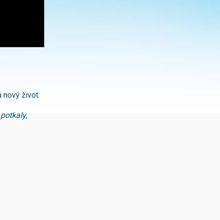
a nový život.
potkaly,