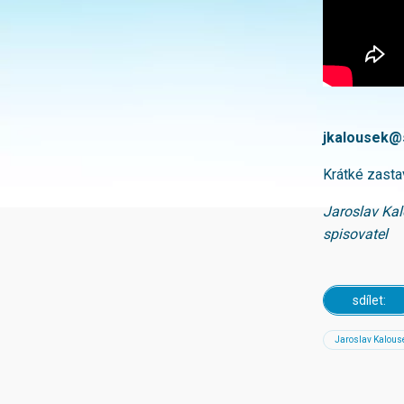
jkalousek@
Krátké zastav
Jaroslav Kal
spisovatel
sdílet:
Jaroslav Kalous