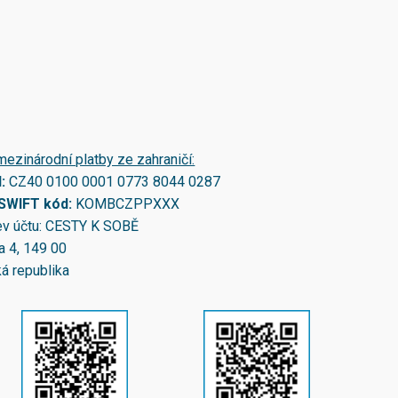
mezinárodní platby ze zahraničí:
N:
CZ40 0100 0001 0773 8044 0287
/SWIFT kód:
KOMBCZPPXXX
v účtu: CESTY K SOBĚ
a 4, 149 00
á republika