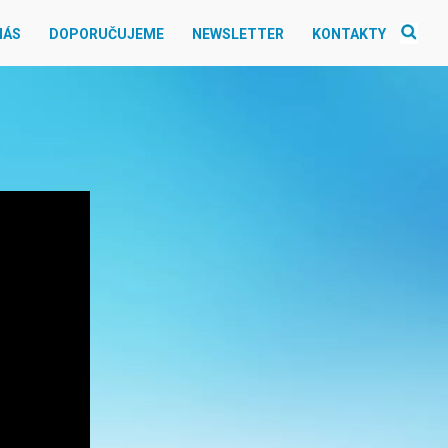
NÁS
DOPORUČUJEME
NEWSLETTER
KONTAKTY