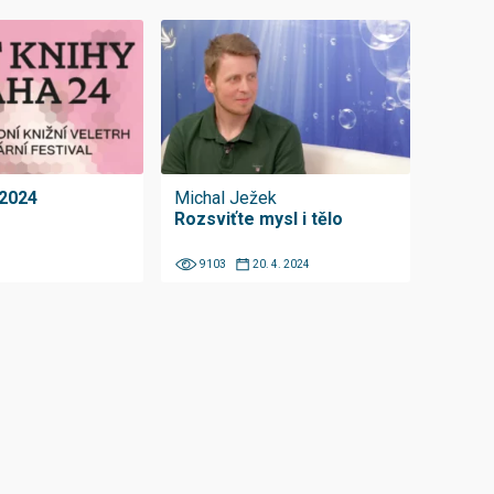
 2024
Michal Ježek
Rozsviťte mysl i tělo
9103
20. 4. 2024