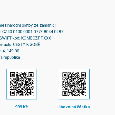
mezinárodní platby ze zahraničí:
N:
CZ40 0100 0001 0773 8044 0287
SWIFT kód:
KOMBCZPPXXX
v účtu: CESTY K SOBĚ
a 4, 149 00
á republika
999 Kč
libovolná částka