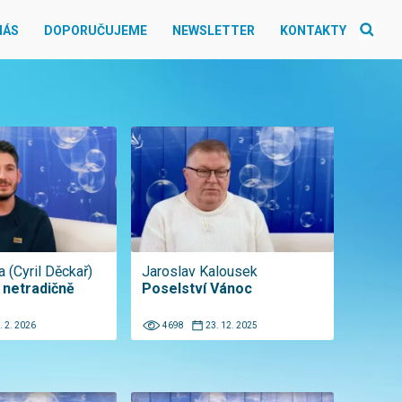
NÁS
DOPORUČUJEME
NEWSLETTER
KONTAKTY
a (Cyril Děckař)
Jaroslav Kalousek
 netradičně
Poselství Vánoc
. 2. 2026
4698
23. 12. 2025