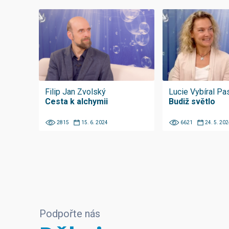
Filip Jan Zvolský
Lucie Vybíral Pa
Cesta k alchymii
Budiž světlo
2815
15. 6. 2024
6621
24. 5. 202
Podpořte nás