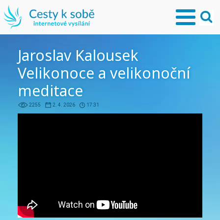
Jaroslav Kalousek
Velikonoce a velikonoční
meditace
2255
2. 4. 2026
17:31