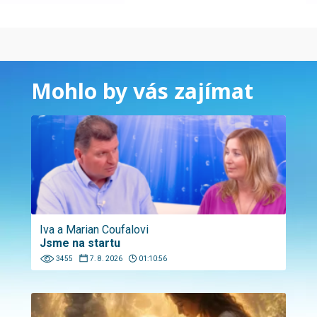
Mohlo by vás zajímat
Iva a Marian Coufalovi
Jsme na startu
3455
7. 8. 2026
01:10:56