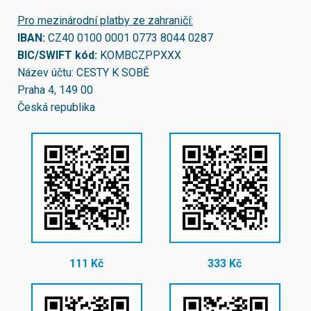
Pro mezinárodní platby ze zahraničí:
IBAN:
CZ40 0100 0001 0773 8044 0287
BIC/SWIFT kód:
KOMBCZPPXXX
Název účtu: CESTY K SOBĚ
Praha 4, 149 00
Česká republika
111 Kč
333 Kč