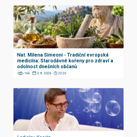
Nat. Milena Simeoni - Tradiční evropská
medicína: Starodávné kořeny pro zdraví a
odolnost dnešních občanů
166
3. 8. 2026
23:20