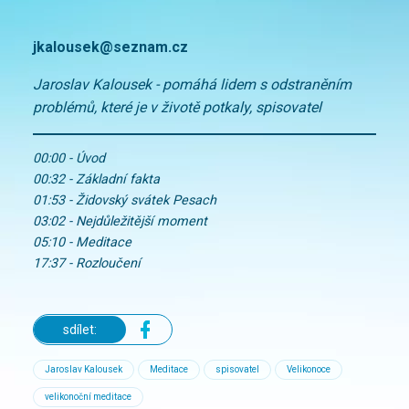
jkalousek@seznam.cz
Jaroslav Kalousek - pomáhá lidem s odstraněním
problémů, které je v životě potkaly, spisovatel
00:00 - Úvod
00:32 - Základní fakta
01:53 - Židovský svátek Pesach
03:02 - Nejdůležitější moment
05:10 - Meditace
17:37 - Rozloučení
sdílet:
Jaroslav Kalousek
Meditace
spisovatel
Velikonoce
velikonoční meditace