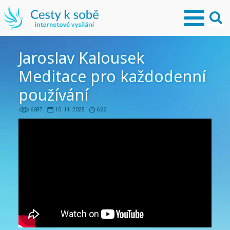
Jaroslav Kalousek
Meditace pro každodenní
používání
6687
10. 11. 2025
6:22