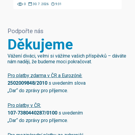
0
30. 7. 2026
9:31
Podpořte nás
Děkujeme
Vážení diváci, velmi si vážíme vašich příspěvků – dáváte
nám naději, že budeme moci pokračovat.
Pro platby zdarma v ČR a Eurozóně:
2502009848/2010
s uvedením slova
„Dar“ do zprávy pro příjemce.
Pro platby v ČR:
107-7380440287/0100
s uvedením
„Dar“ do zprávy pro příjemce.