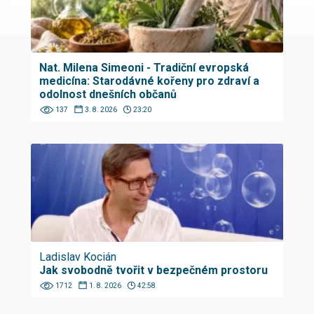
Nat. Milena Simeoni - Tradiční evropská
medicína: Starodávné kořeny pro zdraví a
odolnost dnešních občanů
137
3. 8. 2026
23:20
Ladislav Kocián
Jak svobodně tvořit v bezpečném prostoru
1712
1. 8. 2026
42:58