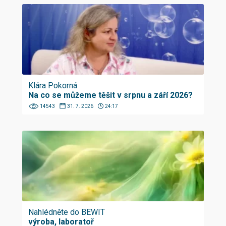
Klára Pokorná
Na co se můžeme těšit v srpnu a září 2026?
14543
31. 7. 2026
24:17
Nahlédněte do BEWIT
výroba, laboratoř