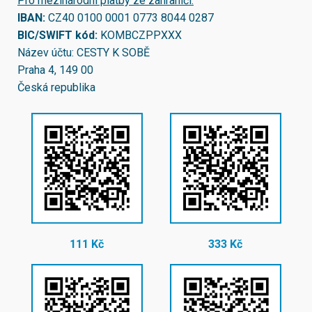
Pro mezinárodní platby ze zahraničí:
IBAN:
CZ40 0100 0001 0773 8044 0287
BIC/SWIFT kód:
KOMBCZPPXXX
Název účtu: CESTY K SOBĚ
Praha 4, 149 00
Česká republika
111 Kč
333 Kč