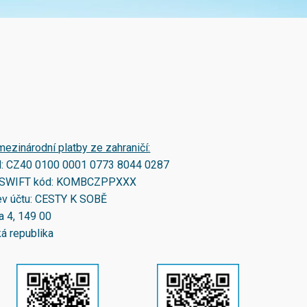
mezinárodní platby ze zahraničí:
N:
CZ40 0100 0001 0773 8044 0287
SWIFT kód:
KOMBCZPPXXX
v účtu: CESTY K SOBĚ
a 4, 149 00
á republika