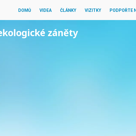
DOMŮ
VIDEA
ČLÁNKY
VIZITKY
PODPOŘTE 
nekologické záněty