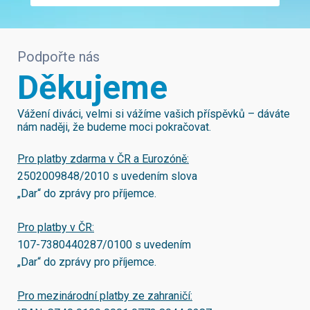
Podpořte nás
Děkujeme
Vážení diváci, velmi si vážíme vašich příspěvků – dáváte
nám naději, že budeme moci pokračovat.
Pro platby zdarma v ČR a Eurozóně:
2502009848/2010
s uvedením slova
„Dar“ do zprávy pro příjemce.
Pro platby v ČR:
107-7380440287/0100
s uvedením
„Dar“ do zprávy pro příjemce.
Pro mezinárodní platby ze zahraničí: