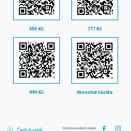
555 Kč
777 Kč
999 Kč
libovolná částka
Ochrana osobních údajů