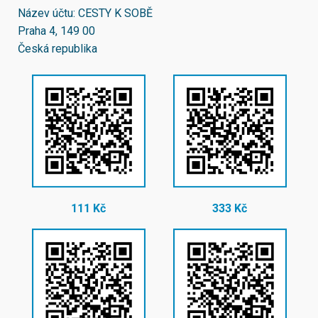
Název účtu: CESTY K SOBĚ
Praha 4, 149 00
Česká republika
111 Kč
333 Kč