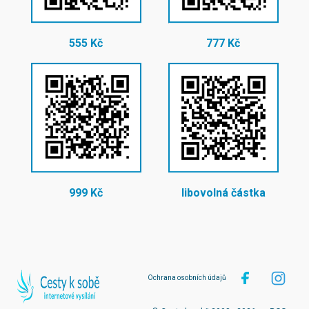
555 Kč
777 Kč
999 Kč
libovolná částka
Ochrana osobních údajů