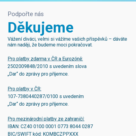
Podpořte nás
Děkujeme
Vážení diváci, velmi si vážíme vašich příspěvků – dáváte
nám naději, že budeme moci pokračovat.
Pro platby zdarma v ČR a Eurozóně:
2502009848/2010
s uvedením slova
„Dar“ do zprávy pro příjemce.
Pro platby v ČR:
107-7380440287/0100
s uvedením
„Dar“ do zprávy pro příjemce.
Pro mezinárodní platby ze zahraničí:
IBAN:
CZ40 0100 0001 0773 8044 0287
BIC/SWIFT kód:
KOMBCZPPXXX