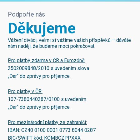
Podpořte nás
Děkujeme
Vážení diváci, velmi si vážíme vašich příspěvků – dáváte
nám naději, že budeme moci pokračovat.
Pro platby zdarma v ČR a Eurozóně:
2502009848/2010
s uvedením slova
„Dar“ do zprávy pro příjemce.
Pro platby v ČR:
107-7380440287/0100
s uvedením
„Dar“ do zprávy pro příjemce.
Pro mezinárodní platby ze zahraničí:
IBAN:
CZ40 0100 0001 0773 8044 0287
BIC/SWIFT kód:
KOMBCZPPXXX