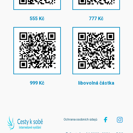
555 Kč
777 Kč
999 Kč
libovolná částka
Ochrana osobních údajů