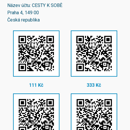
Název účtu: CESTY K SOBĚ
Praha 4, 149 00
Česká republika
111 Kč
333 Kč