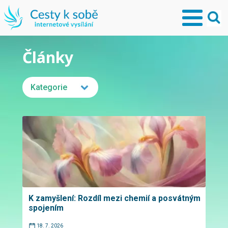
Články
Kategorie
K zamyšlení: Rozdíl mezi chemií a posvátným
spojením
18. 7. 2026