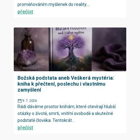
proměňováním myšlenek do reality....
přečíst
Božská podstata aneb Veškerá mystéria:
kniha k přečtení, poslechu i vlastnímu
zamyšlení
9. 7. 2026
Rádi dáváme prostor knihám, které otevírají hlubší
otázky o životě, smrti, vnitřní svobodě a skutečné
podstatě člověka. Tentokrát...
přečíst