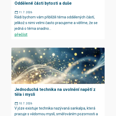
Oddělené části bytosti a duše
11. 7. 2026
Rádi bychom vám přiblížili téma oddělených částí,
jelikož s nimi velmi často pracujeme a věříme, že se
jedná o téma snadno...
přečíst
Jednoduchá technika na uvolnění napětí z
těla i mysli
10. 7. 2026
V józe existuje technika nazývaná sankalpa, která
pracuje s vědomou myslí, směřováním pozornosti a