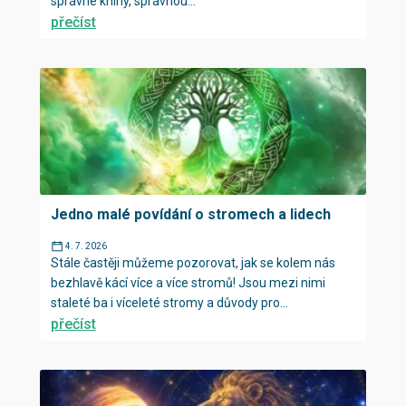
správné knihy, správnou...
přečíst
Jedno malé povídání o stromech a lidech
4. 7. 2026
Stále častěji můžeme pozorovat, jak se kolem nás
bezhlavě kácí více a více stromů! Jsou mezi nimi
staleté ba i víceleté stromy a důvody pro...
přečíst