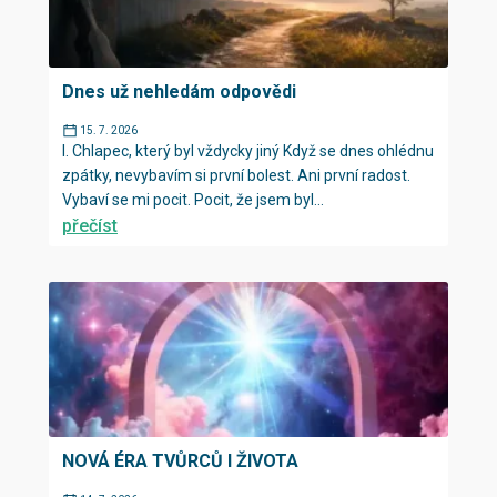
Dnes už nehledám odpovědi
15. 7. 2026
I. Chlapec, který byl vždycky jiný Když se dnes ohlédnu
zpátky, nevybavím si první bolest. Ani první radost.
Vybaví se mi pocit. Pocit, že jsem byl...
přečíst
NOVÁ ÉRA TVŮRCŮ I ŽIVOTA