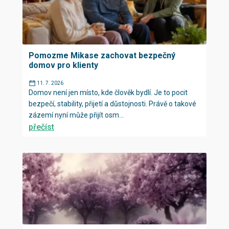
Pomozme Mikase zachovat bezpečný
domov pro klienty
11. 7. 2026
Domov není jen místo, kde člověk bydlí. Je to pocit
bezpečí, stability, přijetí a důstojnosti. Právě o takové
zázemí nyní může přijít osm...
přečíst