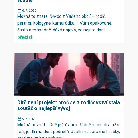
6. 7. 2026
Možná to znáte. Někdo z Vašeho okolí — rodič,
partner, kolegyně, kamarádka — Vám opakovaně,
často nenápadně, dává najevo, že nejste dost...
přečíst
Dítě není projekt: proč se z rodičovství stala
soutěž o nejlepší vývoj
5. 7. 2026
Možná to znáte. Dítě ještě ani pořádně nechodí a už se
řeší, jestli má dost podnětů. Jestli má správné hračky,