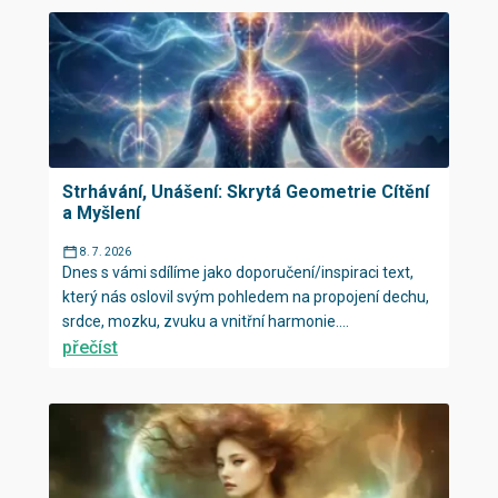
Strhávání, Unášení: Skrytá Geometrie Cítění
a Myšlení
8. 7. 2026
Dnes s vámi sdílíme jako doporučení/inspiraci text,
který nás oslovil svým pohledem na propojení dechu,
srdce, mozku, zvuku a vnitřní harmonie....
přečíst