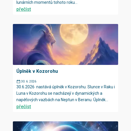
lunárních momentů tohoto roku...
přečíst
Úplněk v Kozorohu
30. 6. 2026
30.6.2026 nastává úplněk v Kozorohu. Slunce v Raku i
Luna v Kozorohu se nacházejí v dynamických a
napěťových vazbách na Neptun v Beranu. Úplněk...
přečíst