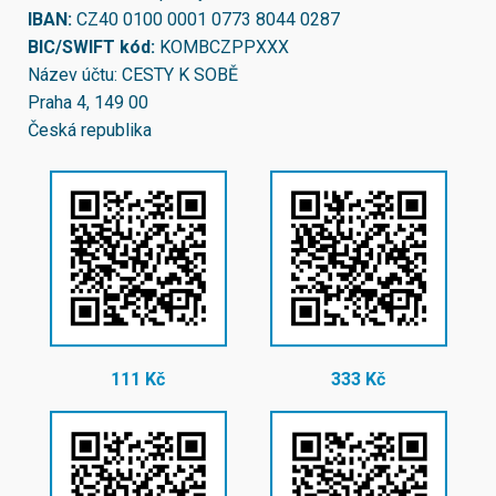
IBAN:
CZ40 0100 0001 0773 8044 0287
BIC/SWIFT kód:
KOMBCZPPXXX
Název účtu: CESTY K SOBĚ
Praha 4, 149 00
Česká republika
111 Kč
333 Kč