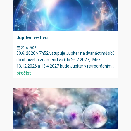
Jupiter ve Lvu
29. 6. 2026
30.6. 2026 v 7h52 vstupuje Jupiter na dvanáct měsíců
do ohnivého znamení Lva (do 26.7.2027). Mezi
13.12.2026 a 13.4.2027 bude Jupiter v retrográdním...
přečíst