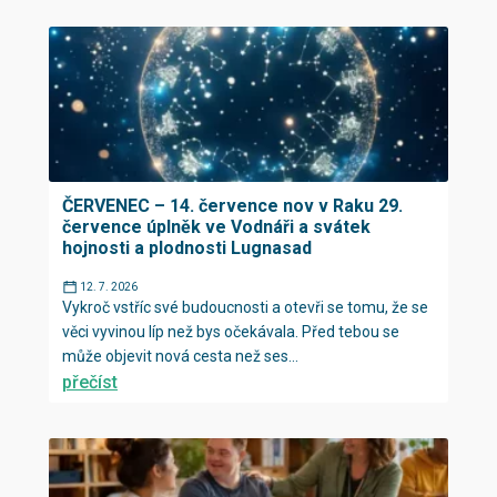
ČERVENEC – 14. července nov v Raku 29.
července úplněk ve Vodnáři a svátek
hojnosti a plodnosti Lugnasad
12. 7. 2026
Vykroč vstříc své budoucnosti a otevři se tomu, že se
věci vyvinou líp než bys očekávala. Před tebou se
může objevit nová cesta než ses...
přečíst