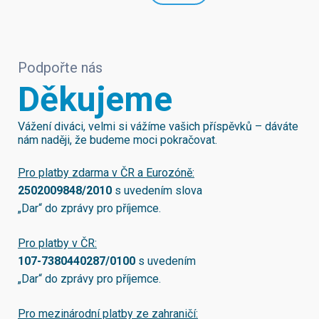
Podpořte nás
Děkujeme
Vážení diváci, velmi si vážíme vašich příspěvků – dáváte
nám naději, že budeme moci pokračovat.
Pro platby zdarma v ČR a Eurozóně:
2502009848/2010
s uvedením slova
„Dar“ do zprávy pro příjemce.
Pro platby v ČR:
107-7380440287/0100
s uvedením
„Dar“ do zprávy pro příjemce.
Pro mezinárodní platby ze zahraničí: