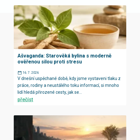
Ašvaganda: Starověká bylina s moderně
ověřenou silou proti stresu
16. 7. 2026
V dnešní uspěchané době, kdy jsme vystaveni tlaku z
práce, rodiny a neustálého toku informací, si mnoho
lidí hledá přirozené cesty, jak se...
přečíst