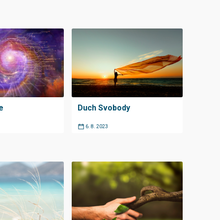
e
Duch Svobody
6. 8. 2023