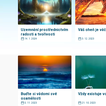
Uzemnění prostřednictvím
Váš oheň je věč
radosti a tvořivosti
14. 1. 2024
3. 12. 2023
Buďte si vědomi své
Vždy existuje v
osamělosti
5. 11. 2023
21. 10. 2023