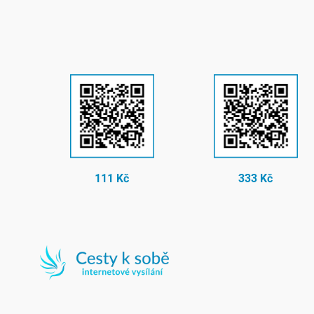
111 Kč
333 Kč