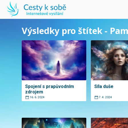
Výsledky pro štítek - Pa
Spojení s prapůvodním
Síla duše
zdrojem
16. 6. 2024
7. 4. 2024