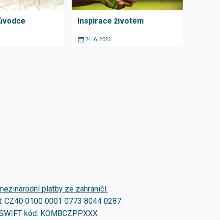
růvodce
Inspirace životem
24. 6. 2023
mezinárodní platby ze zahraničí:
N:
CZ40 0100 0001 0773 8044 0287
SWIFT kód:
KOMBCZPPXXX