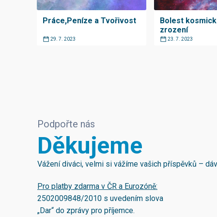
Práce,Peníze a Tvořivost
Bolest kosmic
zrození
29. 7. 2023
23. 7. 2023
Podpořte nás
Děkujeme
Vážení diváci, velmi si vážíme vašich příspěvků – d
Pro platby zdarma v ČR a Eurozóně:
2502009848/2010
s uvedením slova
„Dar“ do zprávy pro příjemce.