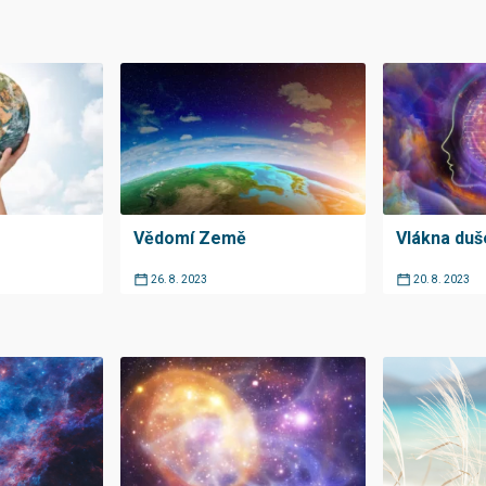
Vědomí Země
Vlákna duš
26. 8. 2023
20. 8. 2023