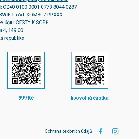
N:
CZ40 0100 0001 0773 8044 0287
/SWIFT kód:
KOMBCZPPXXX
v účtu: CESTY K SOBĚ
a 4, 149 00
á republika
999 Kč
libovolná částka
Ochrana osobních údajů