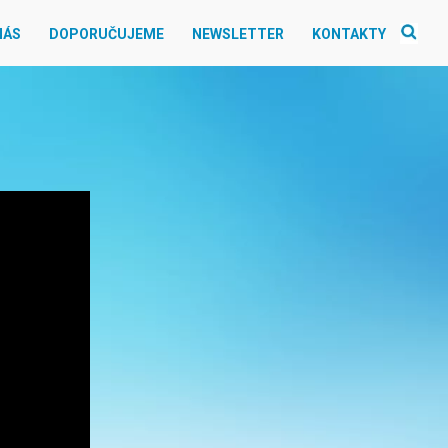
NÁS
DOPORUČUJEME
NEWSLETTER
KONTAKTY