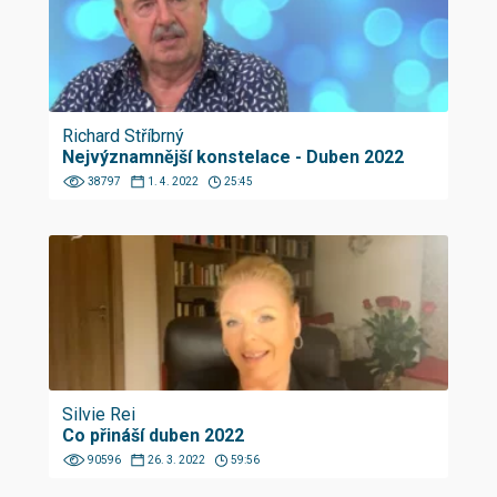
Richard Stříbrný
Nejvýznamnější konstelace - Duben 2022
38797
1. 4. 2022
25:45
Silvie Rei
Co přináší duben 2022
90596
26. 3. 2022
59:56