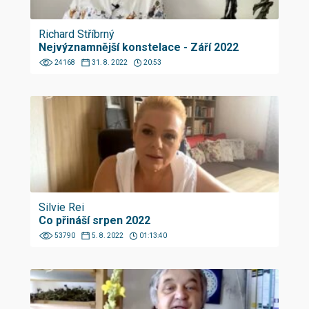
Richard Stříbrný
Nejvýznamnější konstelace - Září 2022
24168
31. 8. 2022
20:53
Silvie Rei
Co přináší srpen 2022
53790
5. 8. 2022
01:13:40