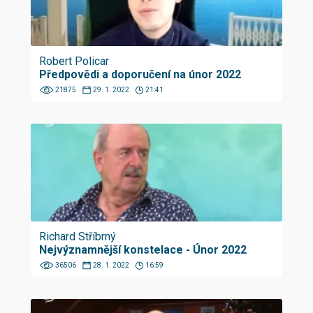
Robert Policar
Předpovědi a doporučení na únor 2022
21875
29. 1. 2022
21:41
Richard Stříbrný
Nejvýznamnější konstelace - Únor 2022
36506
28. 1. 2022
16:59