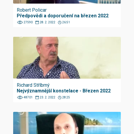
Robert Policar
Předpovědi a doporučení na březen 2022
27590
28. 2. 2022
26:51
Richard Stříbrný
Nejvýznamnější konstelace - Březen 2022
48701
23. 2. 2022
28:25