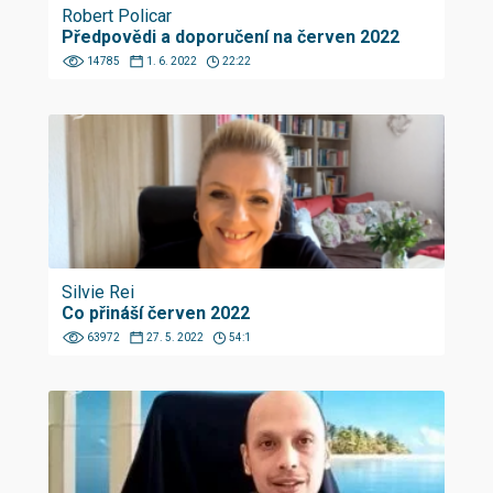
Robert Policar
Předpovědi a doporučení na červen 2022
14785
1. 6. 2022
22:22
Silvie Rei
Co přináší červen 2022
63972
27. 5. 2022
54:1