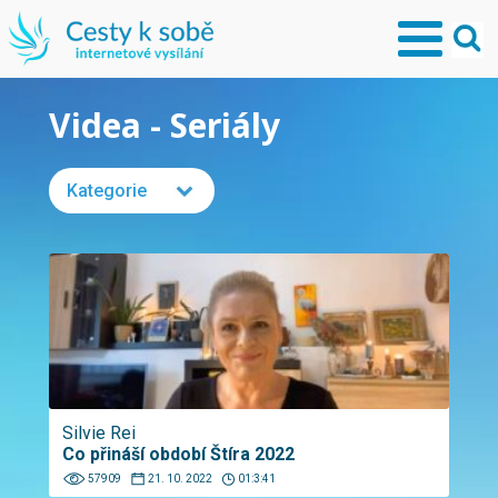
Videa - Seriály
Kategorie
Silvie Rei
Co přináší období Štíra 2022
57909
21. 10. 2022
01:3:41