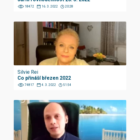
18472
16. 3. 2022
20:28
Silvie Rei
Co přináší březen 2022
74817
4. 3. 2022
51:54