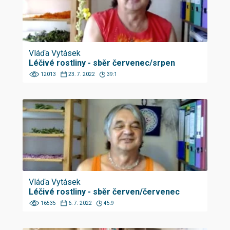
Vláďa Vytásek
Léčivé rostliny - sběr červenec/srpen
12013
23. 7. 2022
39:1
Vláďa Vytásek
Léčivé rostliny - sběr červen/červenec
16535
6. 7. 2022
45:9