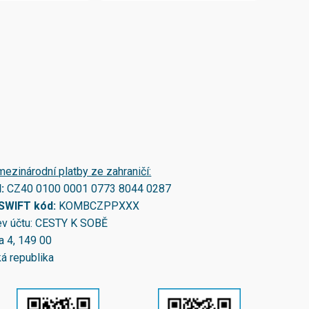
mezinárodní platby ze zahraničí:
N:
CZ40 0100 0001 0773 8044 0287
/SWIFT kód:
KOMBCZPPXXX
v účtu: CESTY K SOBĚ
a 4, 149 00
á republika