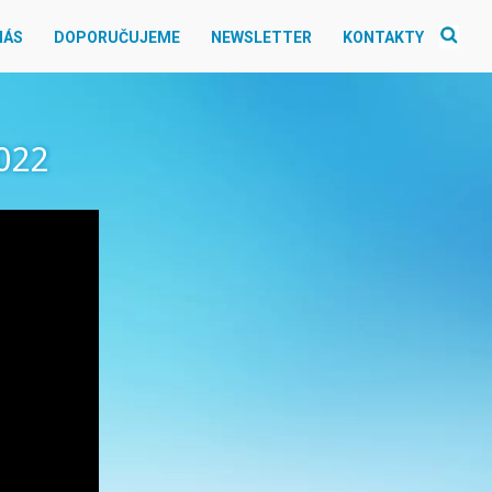
NÁS
DOPORUČUJEME
NEWSLETTER
KONTAKTY
022