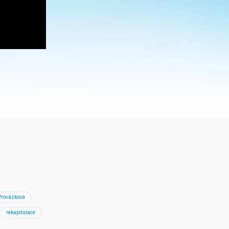
Provázková
rekapitulace