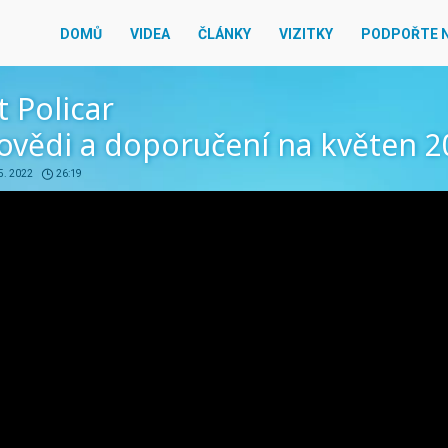
DOMŮ
VIDEA
ČLÁNKY
VIZITKY
PODPOŘTE 
 Policar
ovědi a doporučení na květen 2
 5. 2022
26:19