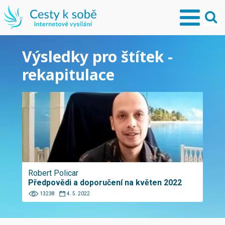
Výsledky pro štítek -
rekapitulace
Robert Policar
Předpovědi a doporučení na květen 2022
13238
4. 5. 2022