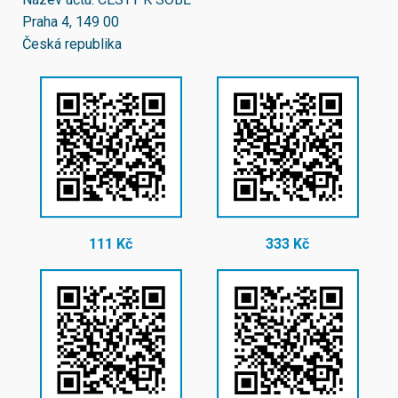
Praha 4, 149 00
Česká republika
111 Kč
333 Kč