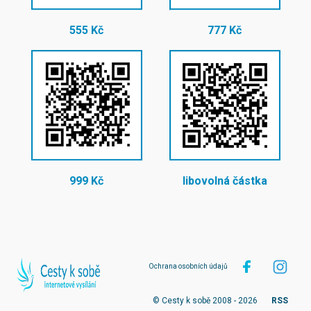
555 Kč
777 Kč
999 Kč
libovolná částka
Ochrana osobních údajů
© Cesty k sobě 2008 - 2026
RSS