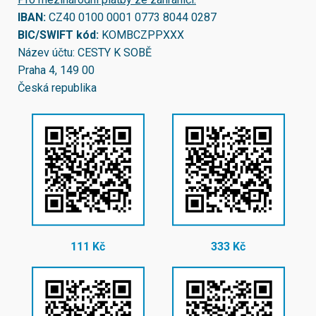
IBAN:
CZ40 0100 0001 0773 8044 0287
BIC/SWIFT kód:
KOMBCZPPXXX
Název účtu: CESTY K SOBĚ
Praha 4, 149 00
Česká republika
111 Kč
333 Kč