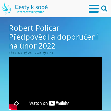
Robert Policar
Předpovědi a doporučení
na únor 2022
21875
29. 1. 2022
21:41