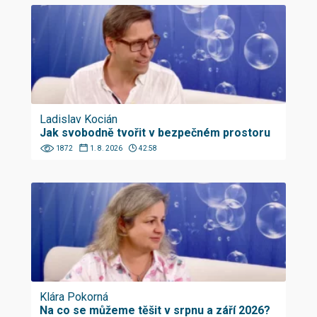
Ladislav Kocián
Jak svobodně tvořit v bezpečném prostoru
1872
1. 8. 2026
42:58
Klára Pokorná
Na co se můžeme těšit v srpnu a září 2026?