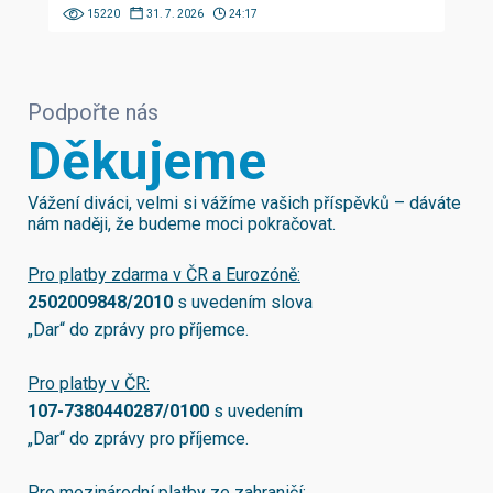
15220
31. 7. 2026
24:17
Podpořte nás
Děkujeme
Vážení diváci, velmi si vážíme vašich příspěvků – dáváte
nám naději, že budeme moci pokračovat.
Pro platby zdarma v ČR a Eurozóně:
2502009848/2010
s uvedením slova
„Dar“ do zprávy pro příjemce.
Pro platby v ČR:
107-7380440287/0100
s uvedením
„Dar“ do zprávy pro příjemce.
Pro mezinárodní platby ze zahraničí: