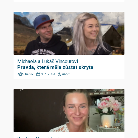
Michaela a Lukáš Vincourovi
Pravda, která měla zůstat skryta
14737
8. 7. 2023
44:22