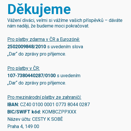
Děkujeme
Vážení diváci, velmi si vážíme vašich příspěvků – dáváte
nám naději, že budeme moci pokračovat.
Pro platby zdarma v ČR a Eurozóně:
2502009848/2010
s uvedením slova
„Dar“ do zprávy pro příjemce.
Pro platby v ČR:
107-7380440287/0100
s uvedením
„Dar“ do zprávy pro příjemce.
Pro mezinárodní platby ze zahraničí:
IBAN:
CZ40 0100 0001 0773 8044 0287
BIC/SWIFT kód:
KOMBCZPPXXX
Název účtu: CESTY K SOBĚ
Praha 4, 149 00