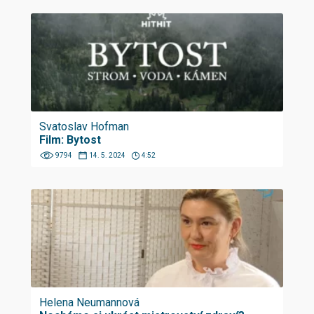
Svatoslav Hofman
Film: Bytost
9794
14. 5. 2024
4:52
Helena Neumannová