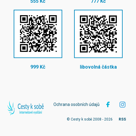
555 Kč
777 Kč
999 Kč
libovolná částka
Ochrana osobních údajů
© Cesty k sobě 2008 - 2026
RSS