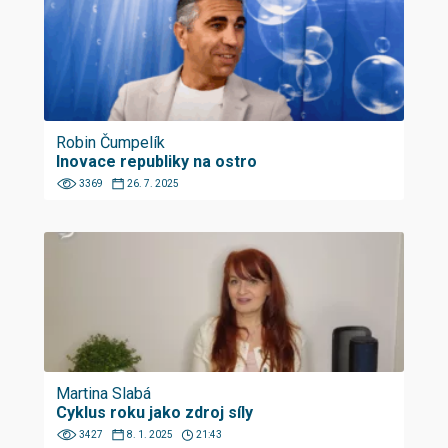
Robin Čumpelík
Inovace republiky na ostro
3369
26. 7. 2025
Martina Slabá
Cyklus roku jako zdroj síly
3427
8. 1. 2025
21:43