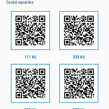
Česká republika
111 Kč
333 Kč