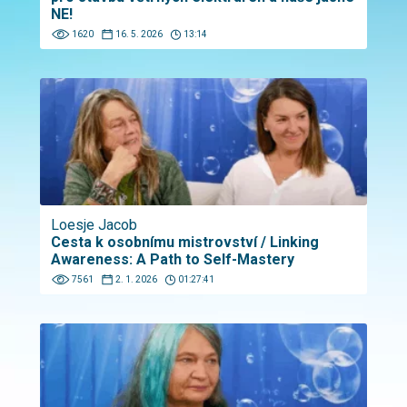
NE!
1620
16. 5. 2026
13:14
Loesje Jacob
Cesta k osobnímu mistrovství / Linking
Awareness: A Path to Self-Mastery
7561
2. 1. 2026
01:27:41