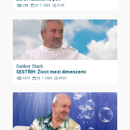
238
27. 7. 2026
31:59
Dalibor Stach
SESTŘIH: Život mezi dimenzemi
5373
25. 7. 2026
39:20