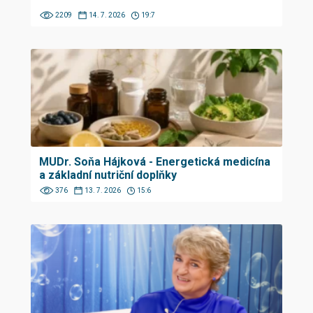
2209
14. 7. 2026
19:7
MUDr. Soňa Hájková - Energetická medicína
a základní nutriční doplňky
376
13. 7. 2026
15:6