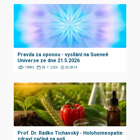
Pravda za oponou - vysílání na Sueneé
Universe ze dne 21.5.2026
13880
28. 7. 2026
02:28:54
Prof. Dr. Radko Tichavský - Holohomeopatie:
zdraví začíná na poli