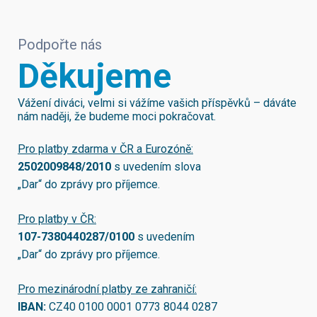
Podpořte nás
Děkujeme
Vážení diváci, velmi si vážíme vašich příspěvků – dáváte
nám naději, že budeme moci pokračovat.
Pro platby zdarma v ČR a Eurozóně:
2502009848/2010
s uvedením slova
„Dar“ do zprávy pro příjemce.
Pro platby v ČR:
107-7380440287/0100
s uvedením
„Dar“ do zprávy pro příjemce.
Pro mezinárodní platby ze zahraničí:
IBAN:
CZ40 0100 0001 0773 8044 0287