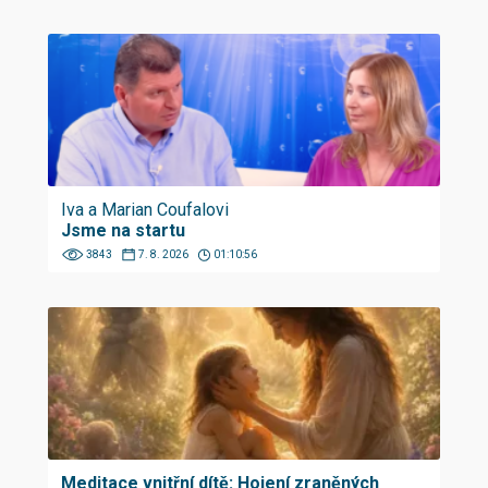
Iva a Marian Coufalovi
Jsme na startu
3843
7. 8. 2026
01:10:56
Meditace vnitřní dítě: Hojení zraněných