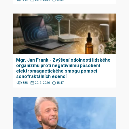
Mgr. Jan Frank - Zvýšení odolnosti lidského
organizmu proti negativnímu působení
elektromagnetického smogu pomocí
sonofraktálních esencí
388
20. 7. 2026
18:47