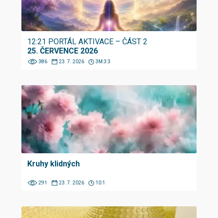
12:21 PORTÁL AKTIVACE – ČÁST 2
25. ČERVENCE 2026
386
23. 7. 2026
3M:3:3
Kruhy klidných
291
23. 7. 2026
10:1