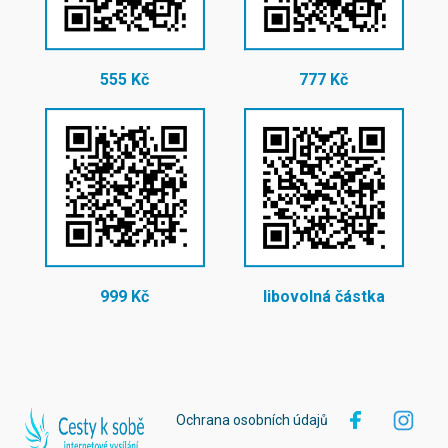
555 Kč
777 Kč
999 Kč
libovolná částka
Ochrana osobních údajů