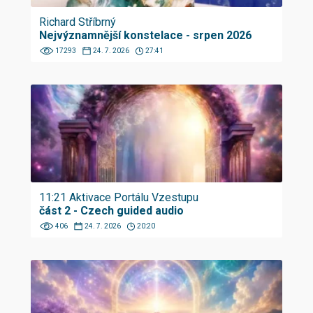
Richard Stříbrný
Nejvýznamnější konstelace - srpen 2026
17293
24. 7. 2026
27:41
11:21 Aktivace Portálu Vzestupu
část 2 - Czech guided audio
406
24. 7. 2026
20:20