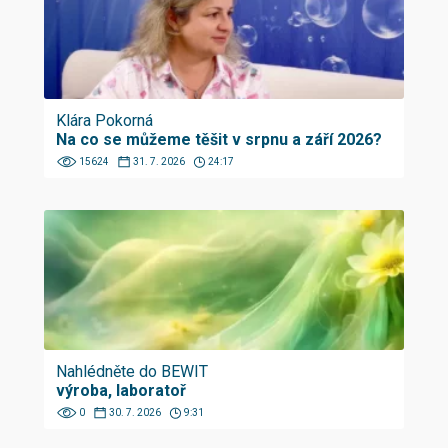
Klára Pokorná
Na co se můžeme těšit v srpnu a září 2026?
15624
31. 7. 2026
24:17
Nahlédněte do BEWIT
výroba, laboratoř
0
30. 7. 2026
9:31