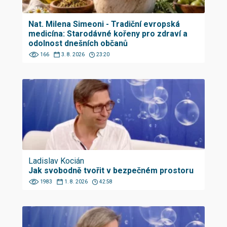
Nat. Milena Simeoni - Tradiční evropská
medicína: Starodávné kořeny pro zdraví a
odolnost dnešních občanů
166
3. 8. 2026
23:20
Ladislav Kocián
Jak svobodně tvořit v bezpečném prostoru
1983
1. 8. 2026
42:58