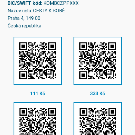
BIC/SWIFT kód:
KOMBCZPPXXX
Název účtu: CESTY K SOBĚ
Praha 4, 149 00
Česká republika
111 Kč
333 Kč