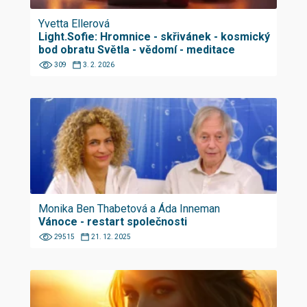
Yvetta Ellerová
Light.Sofie: Hromnice - skřivánek - kosmický
bod obratu Světla - vědomí - meditace
309
3. 2. 2026
Monika Ben Thabetová a Áda Inneman
Vánoce - restart společnosti
29515
21. 12. 2025