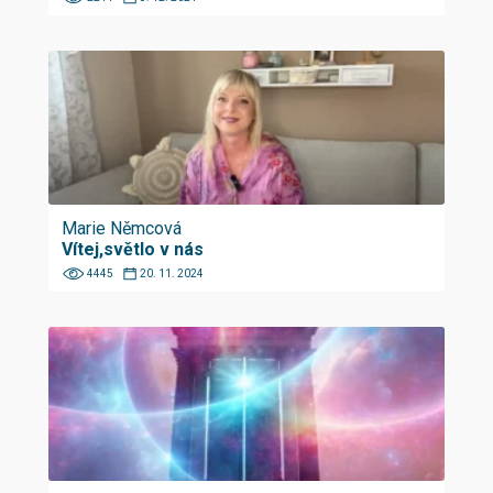
Marie Němcová
Vítej,světlo v nás
4445
20. 11. 2024