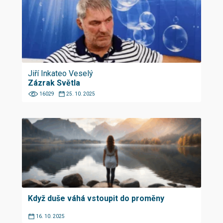
Jiří Inkateo Veselý
Zázrak Světla
16029
25. 10. 2025
Když duše váhá vstoupit do proměny
16. 10. 2025