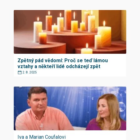
Zpětný pád vědomí: Proč se teď lámou
vztahy a někteří lidé odcházejí zpět
2. 8. 2025
Iva a Marian Coufalovi