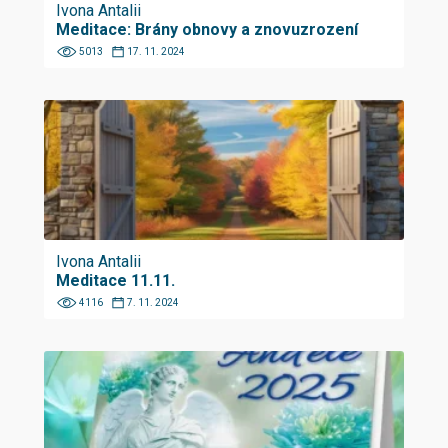
Ivona Antalii
Meditace: Brány obnovy a znovuzrození
5013
17. 11. 2024
Ivona Antalii
Meditace 11.11.
4116
7. 11. 2024