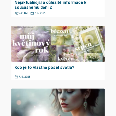
Nejaktuálnější a důležité informace k
současnému dění 2
41163
7. 6. 2025
Kdo je to vlastně posel světla?
7. 5. 2025