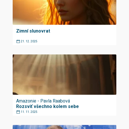
Zimní slunovrat
21. 12. 2025
Amazonie - Pavla Raabová
Rozsviť všechno kolem sebe
11. 11. 2025