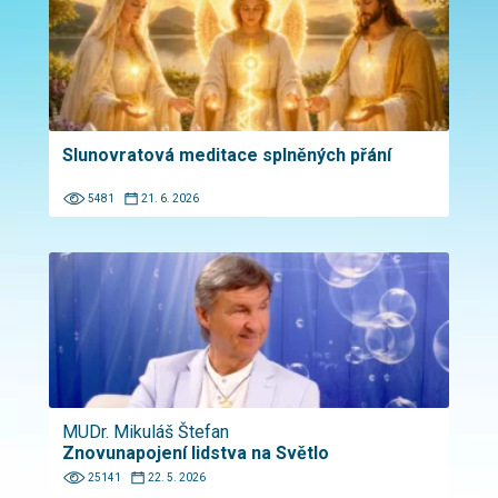
Slunovratová meditace splněných přání
5481
21. 6. 2026
MUDr. Mikuláš Štefan
Znovunapojení lidstva na Světlo
25141
22. 5. 2026