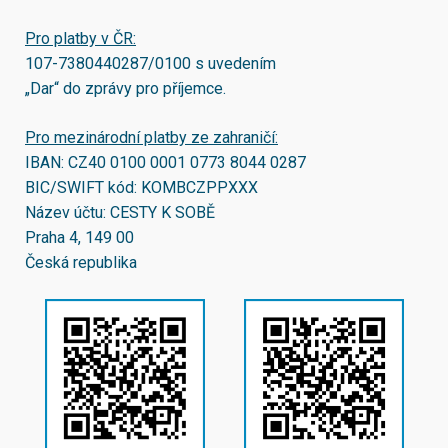
Pro platby v ČR:
107-7380440287/0100
s uvedením
„Dar“ do zprávy pro příjemce.
Pro mezinárodní platby ze zahraničí:
IBAN:
CZ40 0100 0001 0773 8044 0287
BIC/SWIFT kód:
KOMBCZPPXXX
Název účtu: CESTY K SOBĚ
Praha 4, 149 00
Česká republika