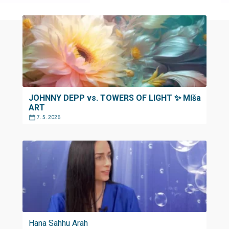
JOHNNY DEPP vs. TOWERS OF LIGHT ✨ Míša
ART
7. 5. 2026
Hana Sahhu Arah