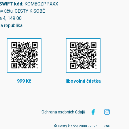
/SWIFT kód:
KOMBCZPPXXX
v účtu: CESTY K SOBĚ
a 4, 149 00
á republika
999 Kč
libovolná částka
Ochrana osobních údajů
© Cesty k sobě 2008 - 2026
RSS