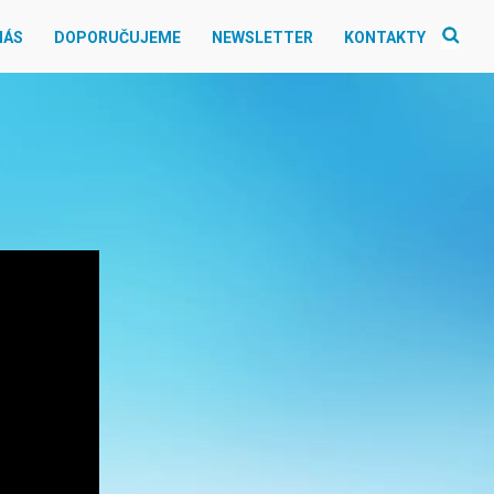
NÁS
DOPORUČUJEME
NEWSLETTER
KONTAKTY