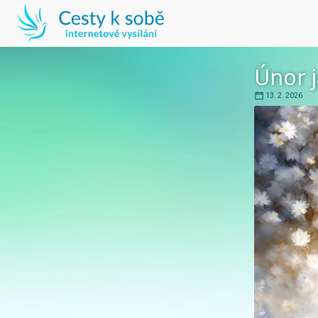
Únor j
13. 2. 2026