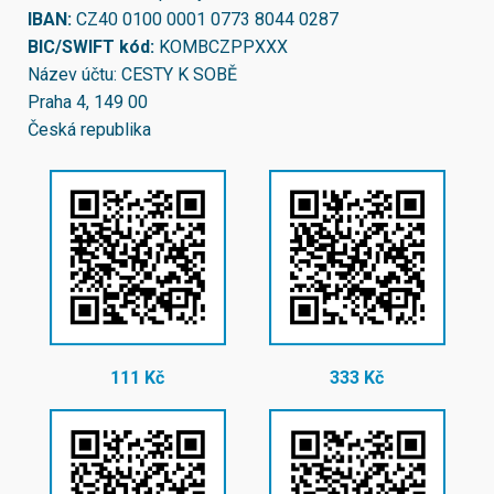
IBAN:
CZ40 0100 0001 0773 8044 0287
BIC/SWIFT kód:
KOMBCZPPXXX
Název účtu: CESTY K SOBĚ
Praha 4, 149 00
Česká republika
111 Kč
333 Kč