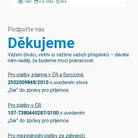
1061
4. 8. 2026
45:4
Podpořte nás
Děkujeme
Vážení diváci, velmi si vážíme vašich příspěvků – dáváte
nám naději, že budeme moci pokračovat.
Pro platby zdarma v ČR a Eurozóně:
2502009848/2010
s uvedením slova
„Dar“ do zprávy pro příjemce.
Pro platby v ČR:
107-7380440287/0100
s uvedením
„Dar“ do zprávy pro příjemce.
Pro mezinárodní platby ze zahraničí: