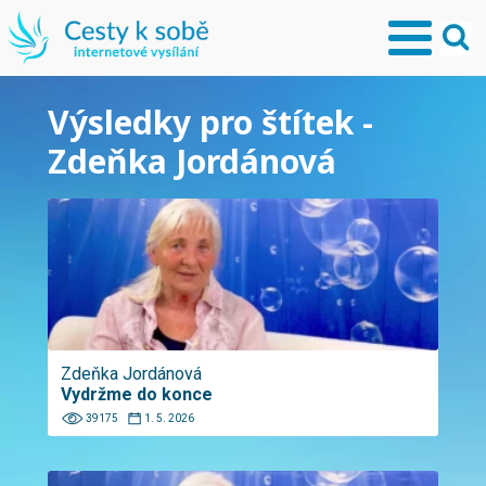
Výsledky pro štítek -
Zdeňka Jordánová
Zdeňka Jordánová
Vydržme do konce
39175
1. 5. 2026