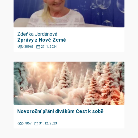
Zdeňka Jordánová
Zprávy z Nové Země
38963
27. 1. 2024
Novoroční přání divákům Cest k sobě
7857
31. 12. 2023