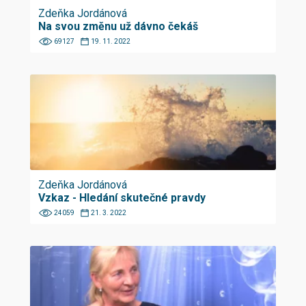
Zdeňka Jordánová
Na svou změnu už dávno čekáš
69127
19. 11. 2022
Zdeňka Jordánová
Vzkaz - Hledání skutečné pravdy
24059
21. 3. 2022