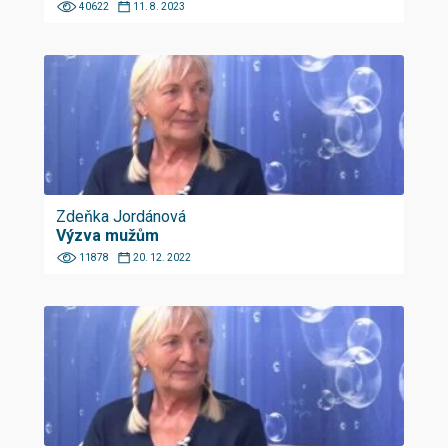
40622
11. 8. 2023
Zdeňka Jordánová
Výzva mužům
11878
20. 12. 2022