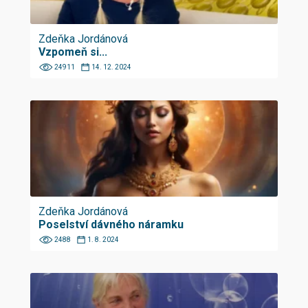
Zdeňka Jordánová
Vzpomeň si...
24911
14. 12. 2024
Zdeňka Jordánová
Poselství dávného náramku
2488
1. 8. 2024