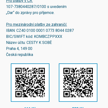
Pro platby v ČR:
107-7380440287/0100
s uvedením
„Dar“ do zprávy pro příjemce.
Pro mezinárodní platby ze zahraničí:
IBAN:
CZ40 0100 0001 0773 8044 0287
BIC/SWIFT kód:
KOMBCZPPXXX
Název účtu: CESTY K SOBĚ
Praha 4, 149 00
Česká republika