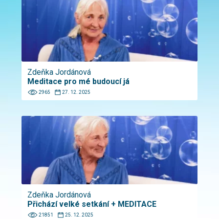
Zdeňka Jordánová
Meditace pro mé budoucí já
2965
27. 12. 2025
Zdeňka Jordánová
Přichází velké setkání + MEDITACE
21851
25. 12. 2025