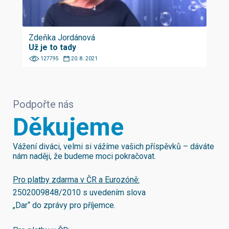
Zdeňka Jordánová
Už je to tady
127795
20. 8. 2021
Podpořte nás
Děkujeme
Vážení diváci, velmi si vážíme vašich příspěvků – dáváte
nám naději, že budeme moci pokračovat.
Pro platby zdarma v ČR a Eurozóně:
2502009848/2010
s uvedením slova
„Dar“ do zprávy pro příjemce.