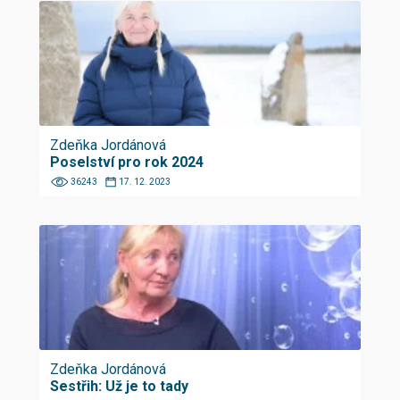
Zdeňka Jordánová
Poselství pro rok 2024
36243
17. 12. 2023
Zdeňka Jordánová
Sestřih: Už je to tady