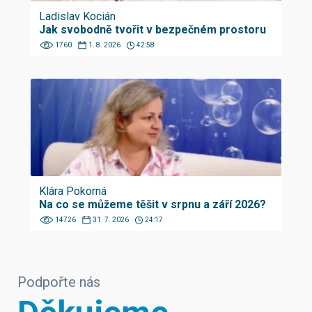
Ladislav Kocián
Jak svobodně tvořit v bezpečném prostoru
1760
1. 8. 2026
42:58
Klára Pokorná
Na co se můžeme těšit v srpnu a září 2026?
14726
31. 7. 2026
24:17
Podpořte nás