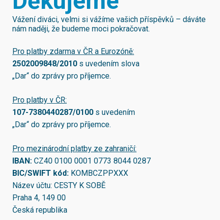
Děkujeme
Vážení diváci, velmi si vážíme vašich příspěvků – dáváte
nám naději, že budeme moci pokračovat.
Pro platby zdarma v ČR a Eurozóně:
2502009848/2010
s uvedením slova
„Dar“ do zprávy pro příjemce.
Pro platby v ČR:
107-7380440287/0100
s uvedením
„Dar“ do zprávy pro příjemce.
Pro mezinárodní platby ze zahraničí:
IBAN:
CZ40 0100 0001 0773 8044 0287
BIC/SWIFT kód:
KOMBCZPPXXX
Název účtu: CESTY K SOBĚ
Praha 4, 149 00
Česká republika