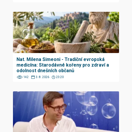
Nat. Milena Simeoni - Tradiční evropská
medicína: Starodávné kořeny pro zdraví a
odolnost dnešních občanů
142
3. 8. 2026
23:20