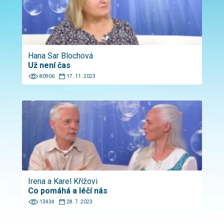
Hana Sar Blochová
Už není čas
80906
17. 11. 2023
Irena a Karel Křížovi
Co pomáhá a léčí nás
13434
28. 7. 2023