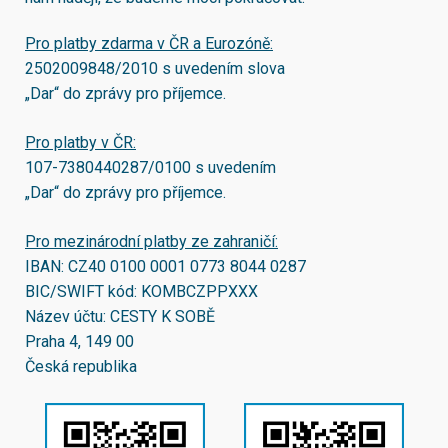
Pro platby zdarma v ČR a Eurozóně:
2502009848/2010
s uvedením slova
„Dar“ do zprávy pro příjemce.
Pro platby v ČR:
107-7380440287/0100
s uvedením
„Dar“ do zprávy pro příjemce.
Pro mezinárodní platby ze zahraničí:
IBAN:
CZ40 0100 0001 0773 8044 0287
BIC/SWIFT kód:
KOMBCZPPXXX
Název účtu: CESTY K SOBĚ
Praha 4, 149 00
Česká republika