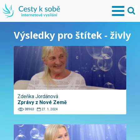
Výsledky pro štítek - živly
Zdeňka Jordánová
Zprávy z Nové Země
38963
27. 1. 2024