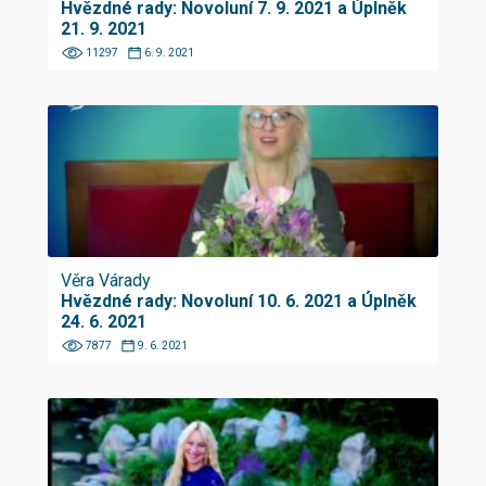
Hvězdné rady: Novoluní 7. 9. 2021 a Úplněk
21. 9. 2021
11297
6. 9. 2021
Věra Várady
Hvězdné rady: Novoluní 10. 6. 2021 a Úplněk
24. 6. 2021
7877
9. 6. 2021