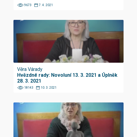
9673
7. 4. 2021
Věra Várady
Hvězdné rady: Novoluní 13. 3. 2021 a Úplněk
28. 3. 2021
18143
10. 3. 2021