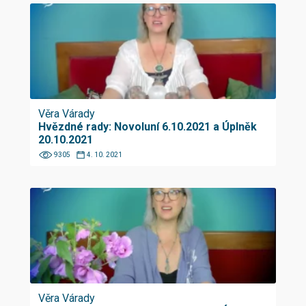
Věra Várady
Hvězdné rady: Novoluní 6.10.2021 a Úplněk
20.10.2021
9305
4. 10. 2021
Věra Várady