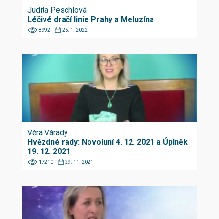
Judita Peschlová
Léčivé dračí linie Prahy a Meluzína
8992
26. 1. 2022
Věra Várady
Hvězdné rady: Novoluní 4. 12. 2021 a Úplněk
19. 12. 2021
17210
29. 11. 2021