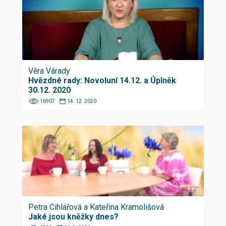
Věra Várady
Hvězdné rady: Novoluní 14.12. a Úplněk
30.12. 2020
16907
14. 12. 2020
Petra Cihlářová a Kateřina Kramolišová
Jaké jsou kněžky dnes?