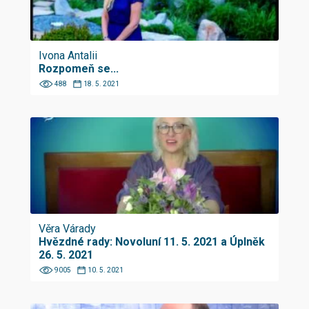
Ivona Antalii
Rozpomeň se...
488
18. 5. 2021
Věra Várady
Hvězdné rady: Novoluní 11. 5. 2021 a Úplněk
26. 5. 2021
9005
10. 5. 2021