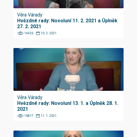
Věra Várady
Hvězdné rady: Novoluní 11. 2. 2021 a Úplněk
27. 2. 2021
14426
10. 2. 2021
Věra Várady
Hvězdné rady: Novoluní 13. 1. a Úplněk 28. 1.
2021
16817
11. 1. 2021