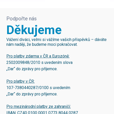
Podpořte nás
Děkujeme
Vážení diváci, velmi si vážíme vašich příspěvků – dáváte
nám naději, že budeme moci pokračovat.
Pro platby zdarma v ČR a Eurozóně:
2502009848/2010
s uvedením slova
„Dar“ do zprávy pro příjemce.
Pro platby v ČR:
107-7380440287/0100
s uvedením
„Dar“ do zprávy pro příjemce.
Pro mezinárodní platby ze zahraničí:
IBAN:
CZ40 0100 0001 0773 8044 0287