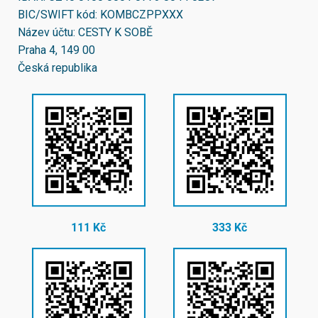
BIC/SWIFT kód:
KOMBCZPPXXX
Název účtu: CESTY K SOBĚ
Praha 4, 149 00
Česká republika
111 Kč
333 Kč