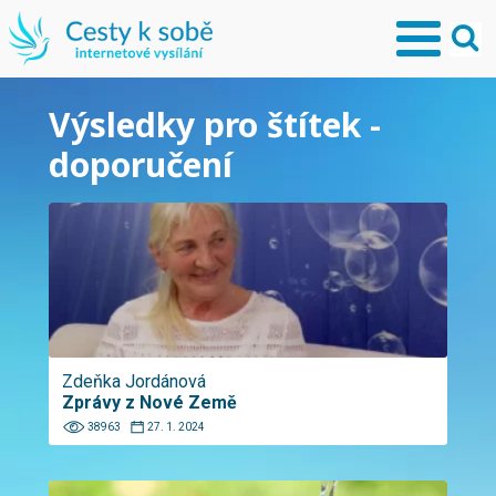
Výsledky pro štítek -
doporučení
Zdeňka Jordánová
Zprávy z Nové Země
38963
27. 1. 2024